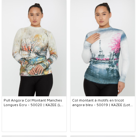
Pull Angora Col Montant Manches
Col montant à motifs en tricot
Longues Ecru - 50020 | KAZEE (Lot
angora bleu - 50019 | KAZEE (Lot
de 2 S-M)
de 2 S-M)