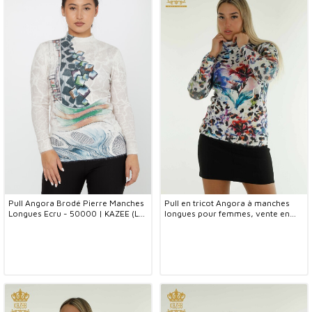
Pull Angora Brodé Pierre Manches
Pull en tricot Angora à manches
Longues Ecru - 50000 | KAZEE (Lot
longues pour femmes, vente en
de 2 S-M)
gros, numérique - 40045 | KAZEE