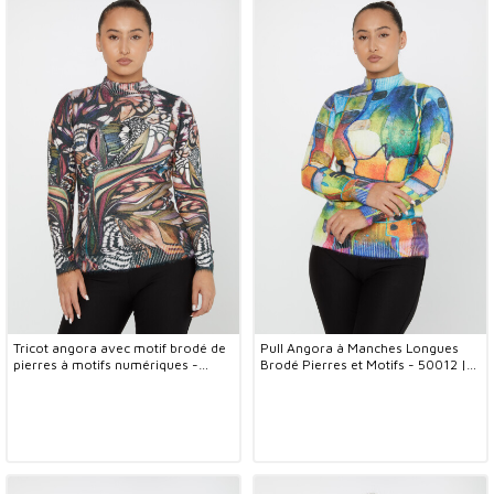
Tricot angora avec motif brodé de
Pull Angora à Manches Longues
pierres à motifs numériques -
Brodé Pierres et Motifs - 50012 |
50013 | KAZEE (Lot de 2 S-M)
KAZEE (Lot de 2 S-M)