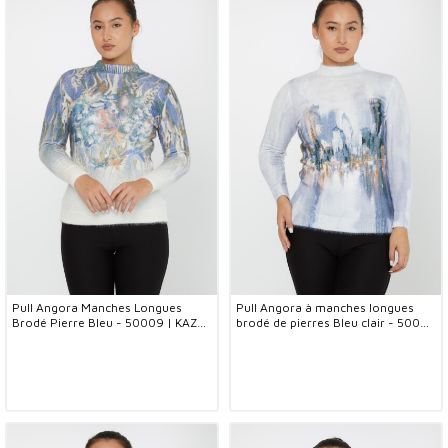
Pull Angora Manches Longues
Pull Angora à manches longues
Brodé Pierre Bleu - 50009 | KAZEE
brodé de pierres Bleu clair - 50008
(Lot de 2 S-M)
| KAZEE (Lot de 2 S-M)