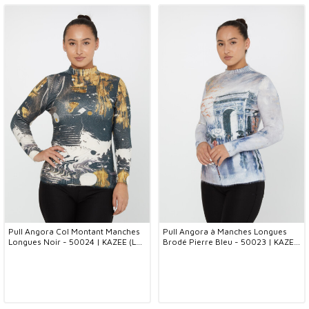
Pull Angora Col Montant Manches
Pull Angora à Manches Longues
Longues Noir - 50024 | KAZEE (Lot
Brodé Pierre Bleu - 50023 | KAZEE
de 2 S-M)
(Lot de 2 S-M)