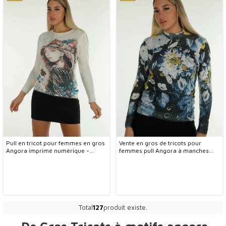
Pull en tricot pour femmes en gros
Vente en gros de tricots pour
Angora imprimé numérique -
femmes pull Angora à manches
40042 | KAZEE
longues numérique - 40041 |
KAZEE
Total
127
produit existe.