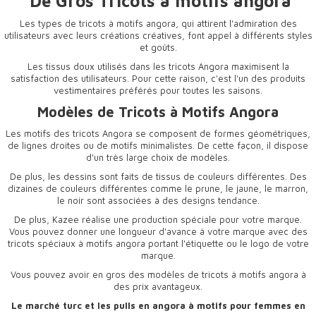
De Gros Tricots à motifs angora
Les types de tricots à motifs angora, qui attirent l'admiration des
utilisateurs avec leurs créations créatives, font appel à différents styles
et goûts.
Les tissus doux utilisés dans les tricots Angora maximisent la
satisfaction des utilisateurs. Pour cette raison, c'est l'un des produits
vestimentaires préférés pour toutes les saisons.
Modèles de Tricots à Motifs Angora
Les motifs des tricots Angora se composent de formes géométriques,
de lignes droites ou de motifs minimalistes. De cette façon, il dispose
d'un très large choix de modèles.
De plus, les dessins sont faits de tissus de couleurs différentes. Des
dizaines de couleurs différentes comme le prune, le jaune, le marron,
le noir sont associées à des designs tendance.
De plus, Kazee réalise une production spéciale pour votre marque.
Vous pouvez donner une longueur d'avance à votre marque avec des
tricots spéciaux à motifs angora portant l'étiquette ou le logo de votre
marque.
Vous pouvez avoir en gros des modèles de tricots à motifs angora à
des prix avantageux.
Le marché turc et les pulls en angora à motifs pour femmes en