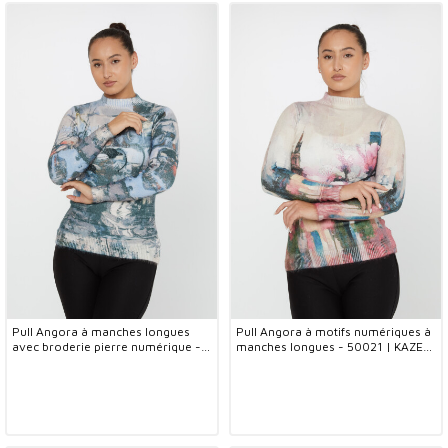
Pull Angora à manches longues
Pull Angora à motifs numériques à
avec broderie pierre numérique -
manches longues - 50021 | KAZEE
50022 | KAZEE (Lot de 2 S-M)
(Lot de 2 S-M)