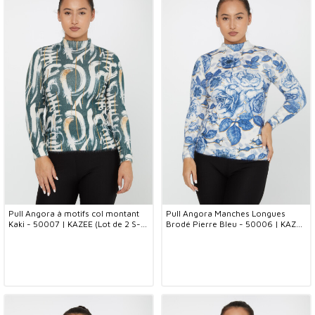
Pull Angora à motifs col montant
Pull Angora Manches Longues
Kaki - 50007 | KAZEE (Lot de 2 S-
Brodé Pierre Bleu - 50006 | KAZEE
M)
(Lot de 2 S-M)