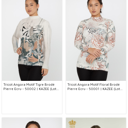
Tricot Angora Motif Tigre Brodé
Tricot Angora Motif Floral Brodé
Pierre Ecru - 50002 | KAZEE (Lot
Pierre Ecru - 50001 | KAZEE (Lot
de 2 S-M)
de 2 S-M)