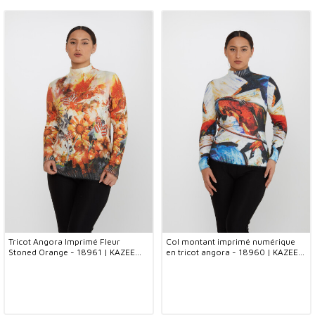
Tricot Angora Imprimé Fleur
Col montant imprimé numérique
Stoned Orange - 18961 | KAZEE
en tricot angora - 18960 | KAZEE
(Lot de 3 L-XL-2XL)
(Lot de 3 S-M-L)