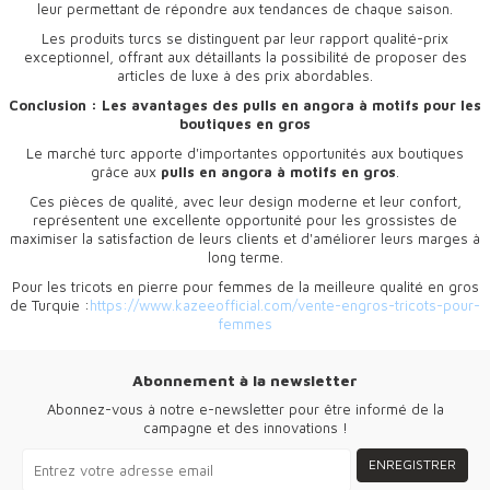
leur permettant de répondre aux tendances de chaque saison.
Les produits turcs se distinguent par leur rapport qualité-prix
exceptionnel, offrant aux détaillants la possibilité de proposer des
articles de luxe à des prix abordables.
Conclusion : Les avantages des pulls en angora à motifs pour les
boutiques en gros
Le marché turc apporte d'importantes opportunités aux boutiques
grâce aux
pulls en angora à motifs en gros
.
Ces pièces de qualité, avec leur design moderne et leur confort,
représentent une excellente opportunité pour les grossistes de
maximiser la satisfaction de leurs clients et d'améliorer leurs marges à
long terme.
Pour les tricots en pierre pour femmes de la meilleure qualité en gros
de Turquie :
https://www.kazeeofficial.com/vente-engros-tricots-pour-
femmes
Abonnement à la newsletter
Abonnez-vous à notre e-newsletter pour être informé de la
campagne et des innovations !
ENREGISTRER