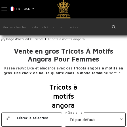
FR − USD
Page d'accueil
Tricots
Tricots à motifs angora
Vente en gros Tricots À Motifs
Angora Pour Femmes
Kazee réunit luxe et élégance avec des
tricots angora à motifs en
gros
.
Des choix de haute qualité dans la mode féminine
sont ici !
Tricots à
motifs
angora
Sıralama
Filtrer la sélection