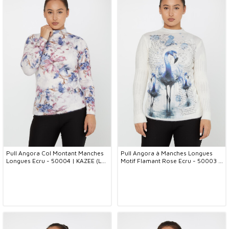
Pull Angora Col Montant Manches
Pull Angora à Manches Longues
Longues Ecru - 50004 | KAZEE (Lot
Motif Flamant Rose Ecru - 50003 |
de 2 S-M)
KAZEE (Lot de 2 S-M)