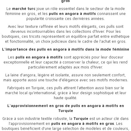
gros
Le
marché turc
joue un rôle essentiel dans le secteur de la mode
féminine en gros, et les
pulls en angora à motifs
connaissent une
popularité croissante ces dernières années.
Avec leur texture raffinée et leurs motifs élégants, ces pulls sont
devenus incontournables dans les collections d'hiver. Pour les
boutiques, ces tricots représentent un équilibre parfait entre esthétique
et fonctionnalité, un choix judicieux dans le cadre de l'achat en gros.
L'importance des pulls en angora à motifs dans la mode féminine
Les
pulls en angora à motifs
sont appréciés pour leur douceur
exceptionnelle et leur capacité à conserver la chaleur, ce qui les rend
particulièrement adaptés aux mois d'hiver.
La laine d'angora, légère et isolante, assure non seulement confort,
mais apporte aussi une touche d'élégance avec ses motifs modernes.
Fabriqués en Turquie, ces pulls attirent l'attention aussi bien sur le
marché local qu'international, grâce à leur design sophistiqué et leur
haute qualité.
L'approvisionnement en gros de pulls en angora à motifs en
Turquie
Grâce à son industrie textile robuste, la
Turquie
est un acteur clé dans
l'approvisionnement en
pulls en angora à motifs en gros
. Les
boutiques bénéficient d'une large sélection de modèles et de couleurs,