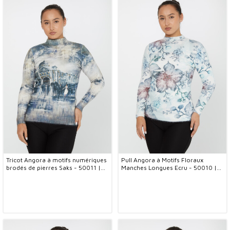
Tricot Angora à motifs numériques
Pull Angora à Motifs Floraux
brodés de pierres Saks - 50011 |
Manches Longues Ecru - 50010 |
KAZEE (Lot de 2 S-M)
KAZEE (Lot de 2 S-M)