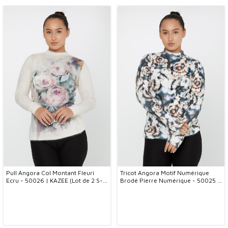
Pull Angora Col Montant Fleuri
Tricot Angora Motif Numérique
Ecru - 50026 | KAZEE (Lot de 2 S-
Brodé Pierre Numérique - 50025 |
M)
KAZEE (Lot de 2 S-M)