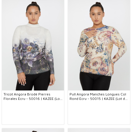
Tricot Angora Brodé Pierres
Pull Angora Manches Longues Col
Florales Ecru - 50016 | KAZEE (Lot
Rond Ecru - 50015 | KAZEE (Lot de
de 2 S-M)
2 L-XL)