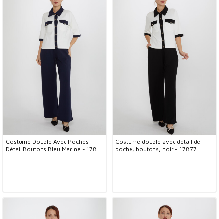
Costume Double Avec Poches
Costume double avec détail de
Détail Boutons Bleu Marine - 17877
poche, boutons, noir - 17877 |
| KAZEE (Lot de 3 M-L-XL)
KAZEE (Lot de 3 M-L-XL)