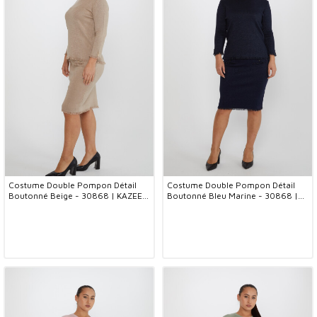
Costume Double Pompon Détail
Costume Double Pompon Détail
Boutonné Beige - 30868 | KAZEE
Boutonné Bleu Marine - 30868 |
(Lot de 4 M-L-XL-2XL)
KAZEE (Lot de 4 M-L-XL-2XL)