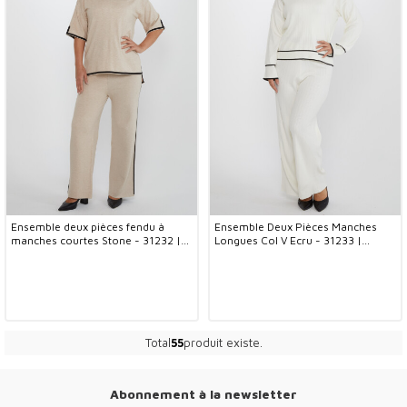
Ensemble deux pièces fendu à
Ensemble Deux Pièces Manches
manches courtes Stone - 31232 |
Longues Col V Ecru - 31233 |
KAZEE (Lot de 2 M-L)
KAZEE (Lot de 2 M-L)
Total
55
produit existe.
Abonnement à la newsletter