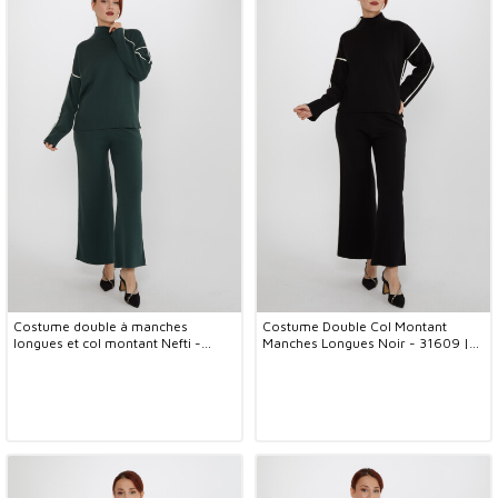
Costume double à manches
Costume Double Col Montant
longues et col montant Nefti -
Manches Longues Noir - 31609 |
31609 | KAZEE (Lot de 3 S-M-L)
KAZEE (Lot de 3 S-M-L)