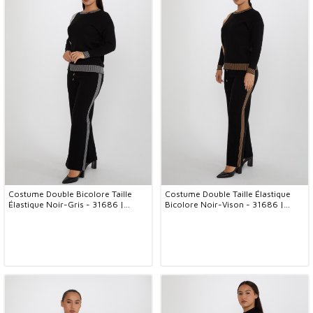
Costume Double Bicolore Taille
Costume Double Taille Élastique
Élastique Noir-Gris - 31686 |
Bicolore Noir-Vison - 31686 |
KAZEE (Lot de 3 M-L-XL)
KAZEE (Lot de 3 M-L-XL)