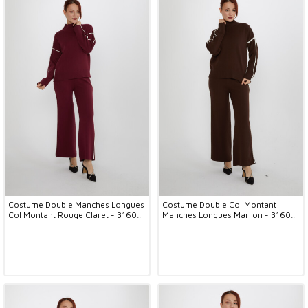
Costume Double Manches Longues
Costume Double Col Montant
Col Montant Rouge Claret - 31609
Manches Longues Marron - 31609
| KAZEE (Lot de 3 S-M-L)
| KAZEE (Lot de 3 S-M-L)