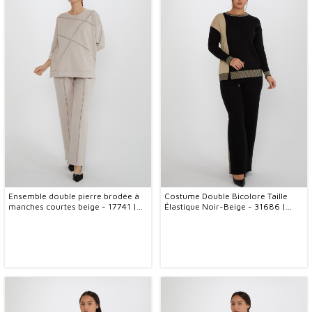
Ensemble double pierre brodée à
Costume Double Bicolore Taille
manches courtes beige - 17741 |
Élastique Noir-Beige - 31686 |
KAZEE (Lot de 4 S-M-L-XL)
KAZEE (Lot de 3 M-L-XL)