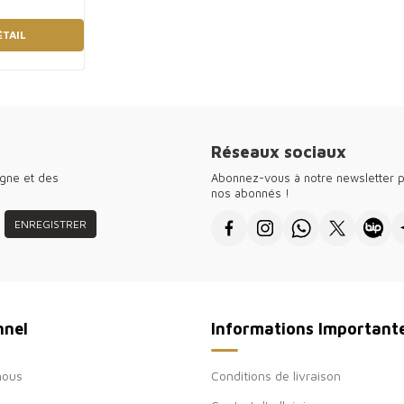
ÉTAIL
Réseaux sociaux
agne et des
Abonnez-vous à notre newsletter p
nos abonnés !
ENREGISTRER
nnel
Informations Important
nous
Conditions de livraison