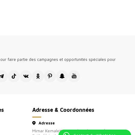
our faire partie des campagnes et opportunités spéciales pour
es
Adresse & Coordonnées
Adresse
Mimar Kemalettin, Azimkar Sk. No:44/C, 34130