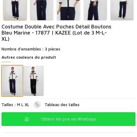
Costume Double Avec Poches Détail Boutons
Bleu Marine - 17877 | KAZEE (Lot de 3 M-L-
XL)
Nombre d'ensembles : 3 pièces
Autres couleurs du produit
Tailles : M L XL
Tableau des tailles
Obtenir les prix via Whatsapp