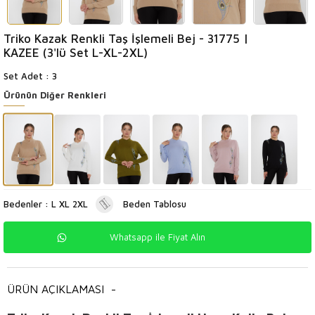
Triko Kazak Renkli Taş İşlemeli Bej - 31775 |
KAZEE (3'lü Set L-XL-2XL)
Set Adet : 3
Ürünün Diğer Renkleri
Bedenler : L XL 2XL
Beden Tablosu
Whatsapp ile Fiyat Alın
ÜRÜN AÇIKLAMASI
-