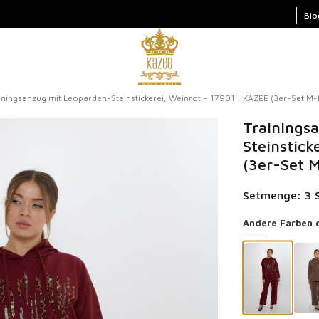
Blo
iningsanzug mit Leoparden-Steinstickerei, Weinrot – 17901 | KAZEE (3er-Set M-
Trainings
Steinstick
(3er-Set 
Setmenge: 3 
Andere Farben 