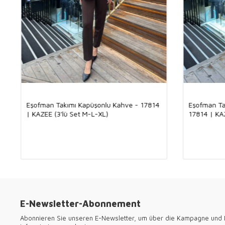
Eşofman Takımı Kapüşonlu Kahve - 17814
Eşofman Ta
| KAZEE (3'lü Set M-L-XL)
17814 | KA
E-Newsletter-Abonnement
Abonnieren Sie unseren E-Newsletter, um über die Kampagne und