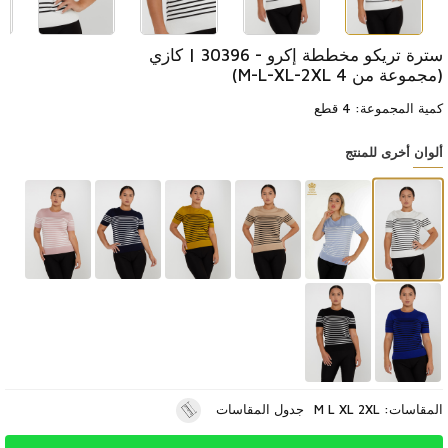
سترة تريكو مخططة إكرو - 30396 | كازي
(مجموعة من 4 M-L-XL-2XL)
كمية المجموعة: 4 قطع
ألوان أخرى للمنتج
المقاسات: M L XL 2XL
جدول المقاسات