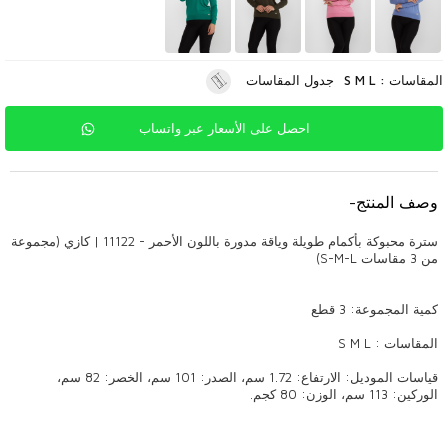
المقاسات : S M L
جدول المقاسات
احصل على الأسعار عبر واتساب
وصف المنتج
-
سترة محبوكة بأكمام طويلة وياقة مدورة باللون الأحمر - 11122 | كازي (مجموعة
من 3 مقاسات S-M-L)
كمية المجموعة: 3 قطع
المقاسات : S M L
قياسات الموديل: الارتفاع: 1.72 سم، الصدر: 101 سم، الخصر: 82 سم،
الوركين: 113 سم، الوزن: 80 كجم.
الملابس المحبوكة عالية الجودة: نقطة التقاء الأناقة والراحة