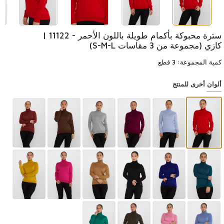
سترة محبوكة بأكمام طويلة باللون الأحمر - 11122 |
كازي (مجموعة من 3 مقاسات S-M-L)
كمية المجموعة: 3 قطع
ألوان أخرى للمنتج