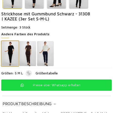
Strickhose mit Gummibund Schwarz - 31308
| KAZEE (3er Set S-M-L)
Setmenge: 3 Stück
Andere Farben des Produkts
Größen: S M L
Größentabelle
Preise über Whatsapp erhalten
PRODUKTBESCHREIBUNG
-