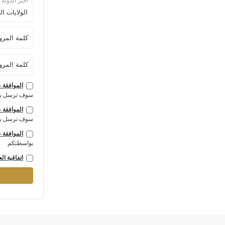
اختر الدولة
كلمة المرو
كلمة المرو
الموافقة ع
سوف ترسل ب
الموافقة ع
سوف ترسل ب
الموافقة ع
بواسطتكم
اتفاقية ال