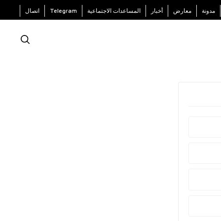
مدونة
معارض
أخبار
المساعدات الاجتماعية
Telegram
اتصال