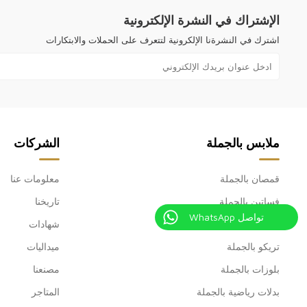
الإشتراك في النشرة الإلكترونية
اشترك في النشرةنا الإلكرونية لتتعرف على الحملات والابتكارات
ملابس بالجملة
الشركات
قمصان بالجملة
معلومات عنا
فساتين بالجملة
تاريخنا
تواصل WhatsApp
سراويل بالجملة
شهادات
تريكو بالجملة
ميداليات
بلوزات بالجملة
مصنعنا
بدلات رياضية بالجملة
المتاجر