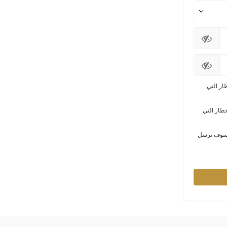
ار التي
خطار التي
ي سوف ترسل