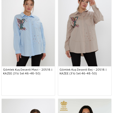
Gömlek Kuş Desenli Mavi - 20518 |
Gömlek Kuş Desenli Bej - 20518 |
KAZEE (3'lü Set 46-48-50)
KAZEE (3'lü Set 46-48-50)