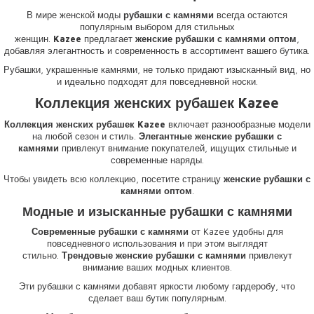
В мире женской моды
рубашки с камнями
всегда остаются
популярным выбором для стильных
женщин.
Kazee
предлагает
женские рубашки с камнями оптом
,
добавляя элегантность и современность в ассортимент вашего бутика.
Рубашки, украшенные камнями, не только придают изысканный вид, но
и идеально подходят для повседневной носки.
Коллекция женских рубашек Kazee
Коллекция женских рубашек Kazee
включает разнообразные модели
на любой сезон и стиль.
Элегантные женские рубашки с
камнями
привлекут внимание покупателей, ищущих стильные и
современные наряды.
Чтобы увидеть всю коллекцию, посетите страницу
женские рубашки с
камнями оптом
.
Модные и изысканные рубашки с камнями
Современные рубашки с камнями
от Kazee удобны для
повседневного использования и при этом выглядят
стильно.
Трендовые женские рубашки с камнями
привлекут
внимание ваших модных клиентов.
Эти рубашки с камнями добавят яркости любому гардеробу, что
сделает ваш бутик популярным.