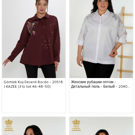
Gömlek Kuş Desenli Bordo - 20518
Женские рубашки оптом -
| KAZEE (3'lü Set 46-48-50)
Детальный тюль - Белый - 20406
| КАZEE