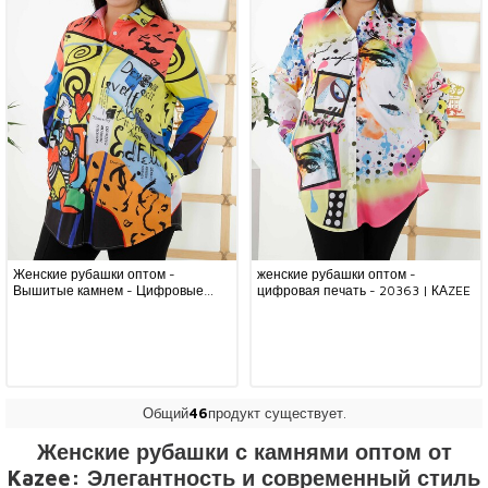
Женские рубашки оптом -
женские рубашки оптом -
Вышитые камнем - Цифровые
цифровая печать - 20363 | КАZEE
узоры - 20364 | КАZEE
Общий
46
продукт существует.
Женские рубашки с камнями оптом от
Kazee: Элегантность и современный стиль