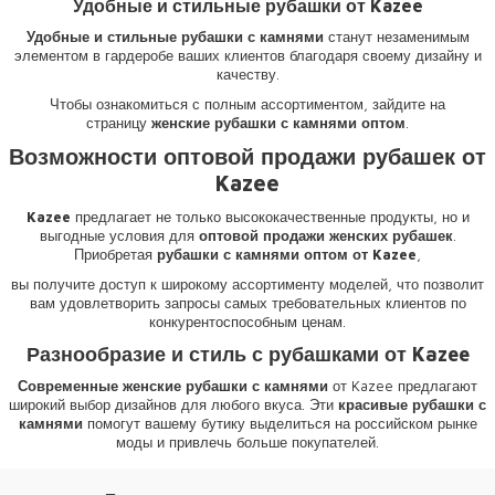
Удобные и стильные рубашки от Kazee
Удобные и стильные рубашки с камнями
станут незаменимым
элементом в гардеробе ваших клиентов благодаря своему дизайну и
качеству.
Чтобы ознакомиться с полным ассортиментом, зайдите на
страницу
женские рубашки с камнями оптом
.
Возможности оптовой продажи рубашек от
Kazee
Kazee
предлагает не только высококачественные продукты, но и
выгодные условия для
оптовой продажи женских рубашек
.
Приобретая
рубашки с камнями оптом от Kazee
,
вы получите доступ к широкому ассортименту моделей, что позволит
вам удовлетворить запросы самых требовательных клиентов по
конкурентоспособным ценам.
Разнообразие и стиль с рубашками от Kazee
Современные женские рубашки с камнями
от Kazee предлагают
широкий выбор дизайнов для любого вкуса. Эти
красивые рубашки с
камнями
помогут вашему бутику выделиться на российском рынке
моды и привлечь больше покупателей.