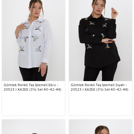
Gömlek Renkli Taş İşlemeli Ekru -
Gömlek Renkli Taş İşlemeli Siyah -
20523 | KAZEE (3'lü Set 40-42-44)
20523 | KAZEE (3'lü Set 40-42-44)