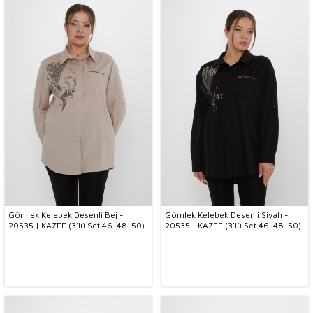
Gömlek Kelebek Desenli Bej -
Gömlek Kelebek Desenli Siyah -
20535 | KAZEE (3'lü Set 46-48-50)
20535 | KAZEE (3'lü Set 46-48-50)