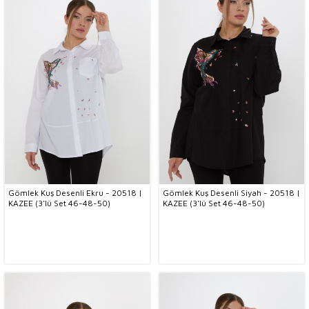
Gömlek Kuş Desenli Ekru - 20518 |
Gömlek Kuş Desenli Siyah - 20518 |
KAZEE (3'lü Set 46-48-50)
KAZEE (3'lü Set 46-48-50)