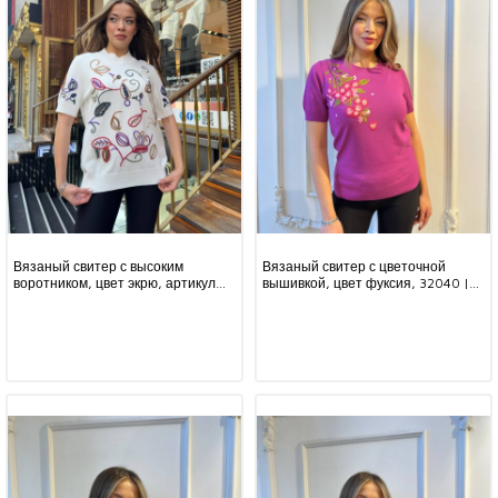
Вязаный свитер с высоким
Вязаный свитер с цветочной
воротником, цвет экрю, артикул
вышивкой, цвет фуксия, 32040 |
32194 | KAZEE (комплект из 3
KAZEE (комплект из 3 предметов,
предметов, размеры L-XL-2XL)
размеры M-L-XL)