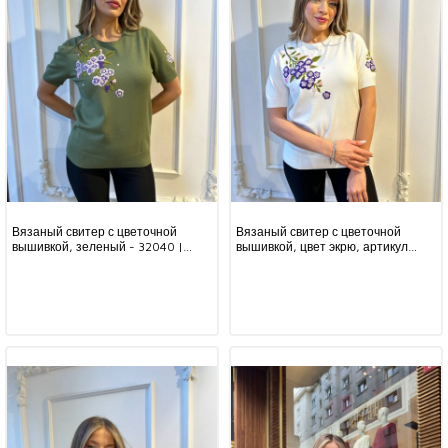
Вязаный свитер с цветочной
Вязаный свитер с цветочной
вышивкой, зеленый - 32040 |
вышивкой, цвет экрю, артикул
KAZEE (комплект из 3 предметов,
32040 | KAZEE (комплект из 3
размеры M-L-XL)
предметов, размеры M-L-XL)