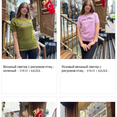
Вязаный свитер с рисунком птиц -
Розовый вязаный свитер с
зеленый - 31831 | KAZEE
рисунком птиц - 31831 | KAZEE
(комплект из 3 предметов S-M-L)
(комплект из 3 предметов,
размеры S-M-L)