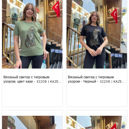
Вязаный свитер с тигровым
Вязаный свитер с тигровым
узором, цвет хаки - 32208 | KAZEE
узором - Черный - 32208 | KAZEE
(комплект из 3 предметов,
(комплект из 3 предметов,
размеры L-XL-2XL)
размеры L-XL-2XL)