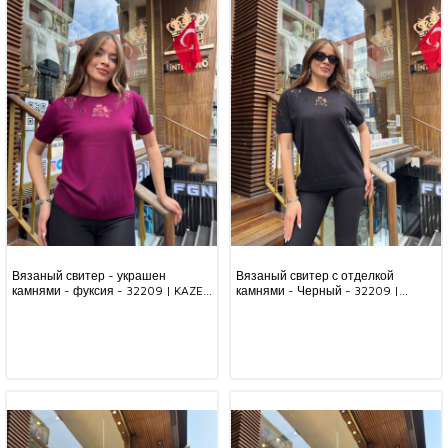
Вязаный свитер - украшен
Вязаный свитер с отделкой
камнями - фуксия - 32209 | KAZEE
камнями - Черный - 32209 |
(комплект из 3 предметов,
KAZEE (комплект из 3 предметов,
размеры L-XL-2XL)
размеры L-XL-2XL)