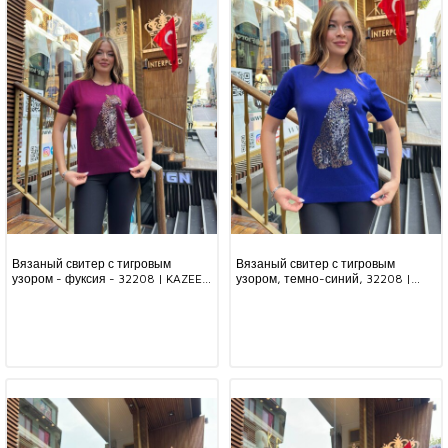
Вязаный свитер с тигровым
Вязаный свитер с тигровым
узором - фуксия - 32208 | KAZEE
узором, темно-синий, 32208 |
(комплект из 3 предметов,
KAZEE (комплект из 3 предметов,
размеры L-XL-2XL)
размеры L-XL-2XL)