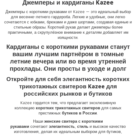
Джемперы и кардиганы Kazee
Джемперы с короткими рукавами от Kazee — это идеальный выбор
для весенне-летнего гардероба. Легкие и удобные, они легко
сочетаются с юбками, брюками и даже шортами, создавая единые и
стильные образы. Короткий рукав делает джемперы более
практичными, а скрупулёзное внимание к деталям добавляет им
изящности.
Кардиганы с короткими рукавами станут
вашим лучшим партнёром в томные
летние вечера или во время утренней
прохлады. Они просты в уходе и долг
Откройте для себя элегантность коротких
трикотажных свитеров Kazee для
российских рынков и бутиков
Kazee гордится тем, что предлагает эксклюзивную
коллекцию
коротких трикотажных свитеров
для самых
престижных
бутиков в России
.
Наши
женские свитера с короткими
рукавами
сочетают
элегантность
,
стиль
и высокое качество
изготовления, делая их идеальным выбором для бутиков,