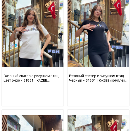
Вязаный свитер с рисунком птиц -
Вязаный свитер с рисунком птиц -
цвет экрю - 31831 | KAZEE
Черный - 31831 | KAZEE (комплект
(комплект из 3 предметов S-M-L)
из 3 предметов S-M-L)