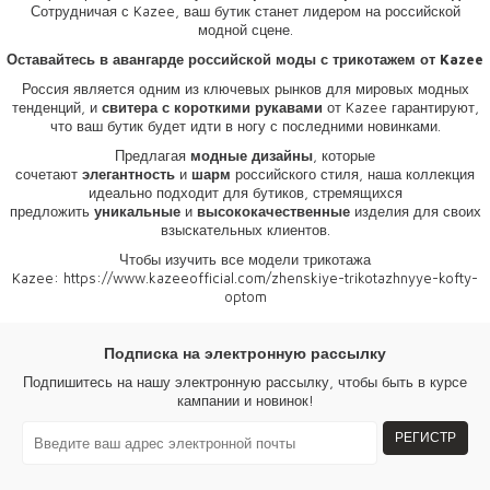
Сотрудничая с Kazee, ваш бутик станет лидером на российской
модной сцене.
Оставайтесь в авангарде российской моды с трикотажем от Kazee
Россия является одним из ключевых рынков для мировых модных
тенденций, и
свитера с короткими рукавами
от Kazee гарантируют,
что ваш бутик будет идти в ногу с последними новинками.
Предлагая
модные дизайны
, которые
сочетают
элегантность
и
шарм
российского стиля, наша коллекция
идеально подходит для бутиков, стремящихся
предложить
уникальные
и
высококачественные
изделия для своих
взыскательных клиентов.
Чтобы изучить все модели трикотажа
Kazee:
https://www.kazeeofficial.com/zhenskiye-trikotazhnyye-kofty-
optom
Подписка на электронную рассылку
Подпишитесь на нашу электронную рассылку, чтобы быть в курсе
кампании и новинок!
РЕГИСТР