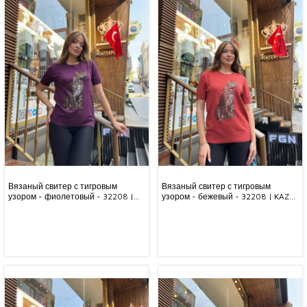
Вязаный свитер с тигровым
Вязаный свитер с тигровым
узором - фиолетовый - 32208 |
узором - бежевый - 32208 | KAZEE
KAZEE (комплект из 3 предметов,
(комплект из 3 предметов,
размеры L-XL-2XL)
размеры L-XL-2XL)