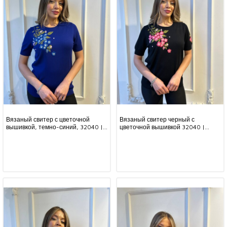
Вязаный свитер с цветочной
Вязаный свитер черный с
вышивкой, темно-синий, 32040 |
цветочной вышивкой 32040 |
KAZEE (комплект из 3 предметов,
KAZEE (комплект из 3 предметов,
размеры M-L-XL)
размеры M-L-XL)