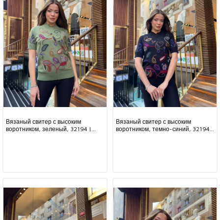
Вязаный свитер с высоким
Вязаный свитер с высоким
воротником, зеленый, 32194 |
воротником, темно-синий, 32194 |
KAZEE (комплект из 3 предметов,
KAZEE (комплект из 3 предметов,
размеры L-XL-2XL)
размеры L-XL-2XL)