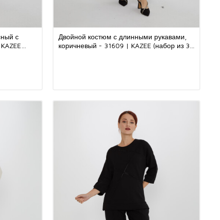
сный с
Двойной костюм с длинными рукавами,
 KAZEE
коричневый - 31609 | KAZEE (набор из 3
шт. S-M-L)