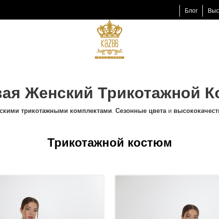
Блог
Выс
ая Женский Трикотажной 
скими трикотажными комплектами
.
Сезонные цвета
и
высококачест
Трикотажной костюм