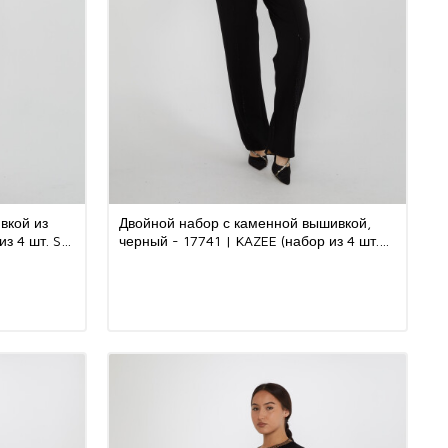
вкой из
Двойной набор с каменной вышивкой,
из 4 шт. S-
черный - 17741 | KAZEE (набор из 4 шт.
S-M-L-XL)