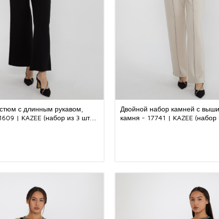
стюм с длинным рукавом,
Двойной набор камней с выши
1609 | KAZEE (набор из 3 шт.
камня - 17741 | KAZEE (набор 
M-L-XL)