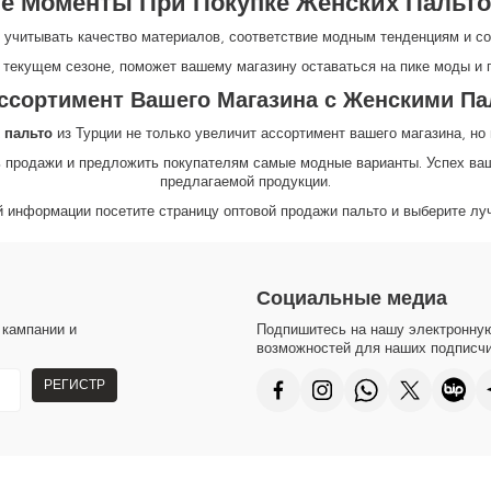
е Моменты При Покупке Женских Пальто
о учитывать качество материалов, соответствие модным тенденциям и с
 текущем сезоне, поможет вашему магазину оставаться на пике моды и 
ссортимент Вашего Магазина с Женскими П
 пальто
из Турции не только увеличит ассортимент вашего магазина, но
 продажи и предложить покупателям самые модные варианты. Успех ваше
предлагаемой продукции.
й информации посетите страницу
оптовой
продажи
пальто
и выберите лу
Социальные медиа
 кампании и
Подпишитесь на нашу электронную
возможностей для наших подписчи
РЕГИСТР