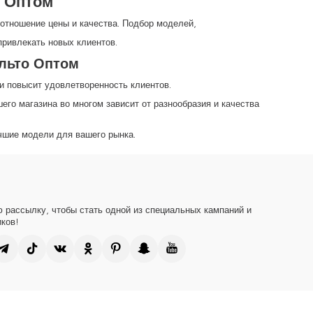
 Оптом
оотношение цены и качества. Подбор моделей,
привлекать новых клиентов.
альто Оптом
 и повысит удовлетворенность клиентов.
го магазина во многом зависит от разнообразия и качества
чшие модели для вашего рынка.
 рассылку, чтобы стать одной из специальных кампаний и
ков!