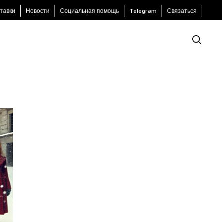
тавки
Новости
Социальная помощь
Telegram
Связаться