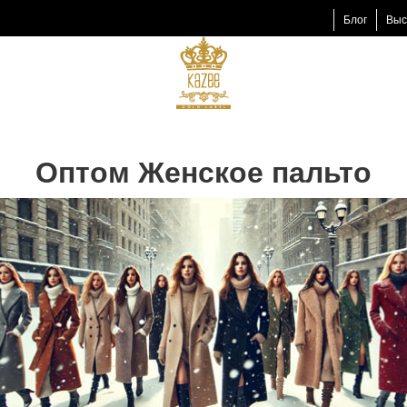
Блог
Выс
Оптом Женское пальто