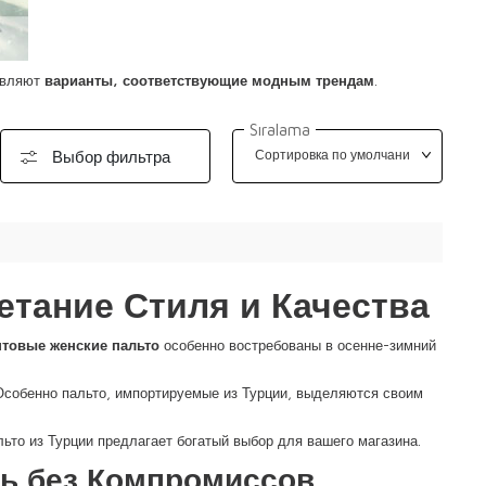
тавляют
варианты, соответствующие модным трендам
.
Sıralama
Выбор фильтра
етание Стиля и Качества
товые женские пальто
особенно востребованы в осенне-зимний
 Особенно пальто, импортируемые из Турции, выделяются своим
ьто
из Турции предлагает богатый выбор для вашего магазина.
ль без Компромиссов