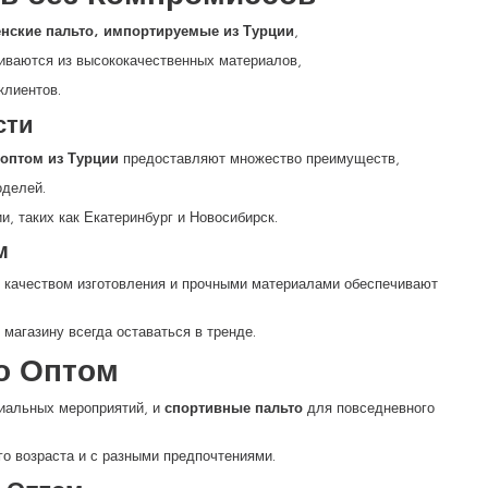
нские пальто, импортируемые из Турции
,
ливаются из высококачественных материалов,
клиентов.
сти
 оптом из Турции
предоставляют множество преимуществ,
оделей.
и, таких как Екатеринбург и Новосибирск.
м
м качеством изготовления и прочными материалами обеспечивают
магазину всегда оставаться в тренде.
о Оптом
иальных мероприятий, и
спортивные пальто
для повседневного
о возраста и с разными предпочтениями.