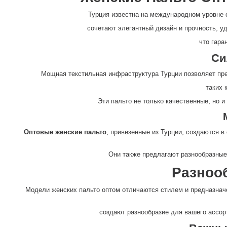
Турция известна на международном уровне 
сочетают элегантный дизайн и прочность, у
что гара
Си
Мощная текстильная инфраструктура Турции позволяет пр
таких 
Эти пальто не только качественные, но и
Оптовые женские пальто
, привезенные из Турции, создаются 
Они также предлагают разнообразные 
Разноо
Модели женских пальто оптом отличаются стилем и предназна
создают разнообразие для вашего ассор