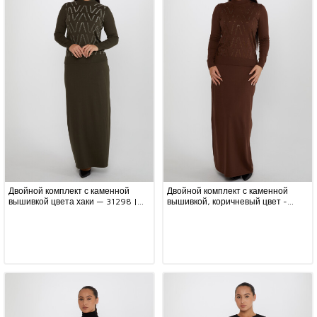
Двойной комплект с каменной
Двойной комплект с каменной
вышивкой цвета хаки — 31298 |
вышивкой, коричневый цвет -
KAZEE (набор из 5 шт. M-L-XL-
31298 | KAZEE (набор из 5 шт. M-
2XL-3XL)
L-XL-2XL-3XL)