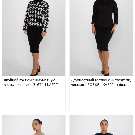
Двойной костюм в шахматную
Двухместный костюм с кисточками,
клетку, черный - 31674 | KAZEE
черный - 30868 | KAZEE (набор из
(набор из 3 шт. S-M-L)
4 шт. M-L-XL-2XL)