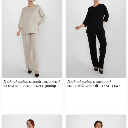
Двойной набор камней с вышивкой
Двойной набор с каменной
из камня - 17741 | KAZEE (набор из
вышивкой, черный - 17741 | KAZEE
4 шт. S-M-L-XL)
(набор из 4 шт. S-M-L-XL)