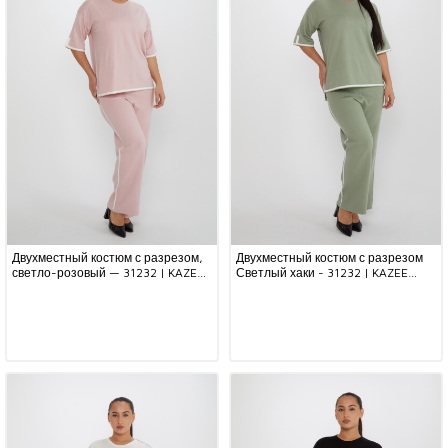
Двухместный костюм с разрезом,
Двухместный костюм с разрезом
светло-розовый — 31232 | KAZEE
Светлый хаки - 31232 | KAZEE
(набор из 2 шт. M-L)
(набор из 2 шт. M-L)