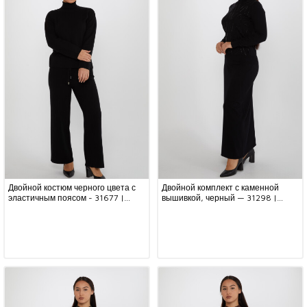
Двойной костюм черного цвета с
Двойной комплект с каменной
эластичным поясом - 31677 |
вышивкой, черный — 31298 |
KAZEE (набор из 3 шт. S-M-L)
KAZEE (набор из 5 шт. M-L-XL-
2XL-3XL)