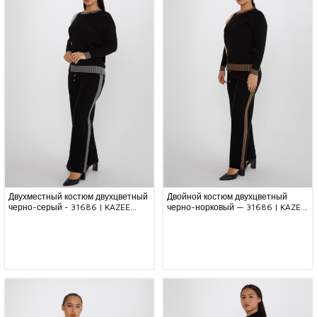
Двухместный костюм двухцветный
Двойной костюм двухцветный
черно-серый - 31686 | KAZEE
черно-норковый — 31686 | KAZEE
(набор из 3 шт. M-L-XL)
(набор из 3 шт. M-L-XL)