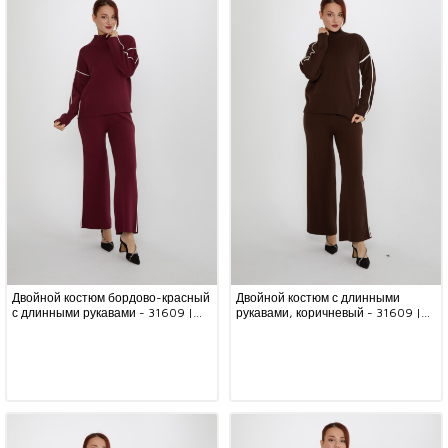
Двойной костюм бордово-красный
Двойной костюм с длинными
с длинными рукавами - 31609 |
рукавами, коричневый - 31609 |
KAZEE (набор из 3 шт. S-M-L)
KAZEE (набор из 3 шт. S-M-L)