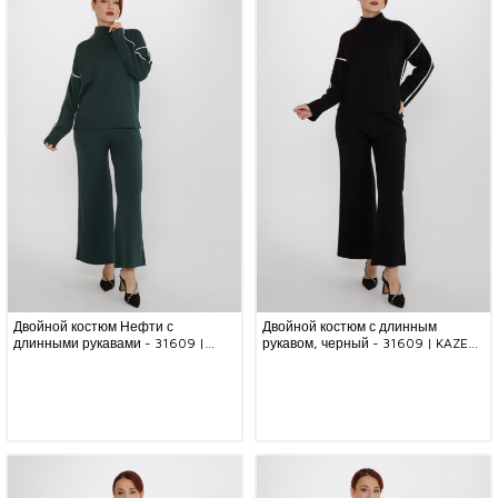
Двойной костюм Нефти с
Двойной костюм с длинным
длинными рукавами - 31609 |
рукавом, черный - 31609 | KAZEE
KAZEE (набор из 3 шт. S-M-L)
(набор из 3 шт. S-M-L)