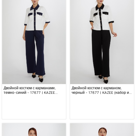
Двойной костюм с карманами,
Двойной костюм с карманом,
темно-синий - 17877 | KAZEE
черный - 17877 | KAZEE (набор из
(набор из 3 шт. M-L-XL)
3 шт. M-L-XL)