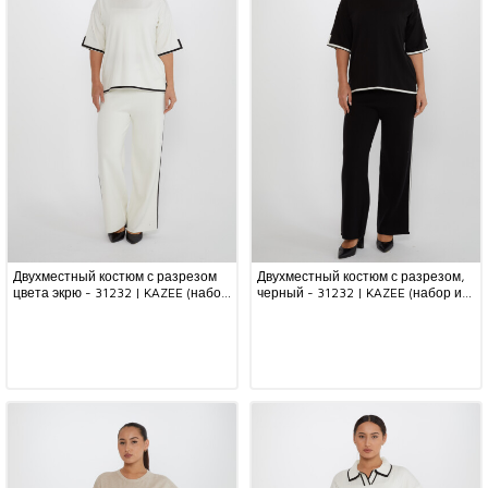
Двухместный костюм с разрезом
Двухместный костюм с разрезом,
цвета экрю - 31232 | KAZEE (набор
черный - 31232 | KAZEE (набор из
из 2 шт. M-L)
2 шт. M-L)