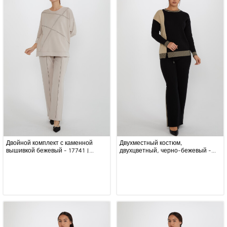
Двойной комплект с каменной
Двухместный костюм,
вышивкой бежевый - 17741 |
двухцветный, черно-бежевый -
KAZEE (набор из 4 шт. S-M-L-XL)
31686 | KAZEE (набор из 3 шт. M-
L-XL)