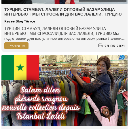
ТУРЦИЯ, СТАМБУЛ, ЛАЛЕЛИ ОПТОВЫЙ БАЗАР УЛИЦА
ИНТЕРВЬЮ | МЫ СПРОСИЛИ ДЛЯ ВАС ЛАЛЕЛИ, ТУРЦИЮ
Kazee Blog Türkçe
ТУРЦИЯ, СТАМБУЛ, ЛАЛЕЛИ ОПТОВЫЙ БАЗАР УЛИЦА
ИНТЕРВЬЮ | МЫ СПРОСИЛИ ДЛЯ ВАС ЛАЛЕЛИ, ТУРЦИЮ Мы
подготовили для вас уличное интервью на оптовом рынке Лалели.
Мы спросили наших клиентов, которые приехали в Турцию, и вас,
28.06.2021
DEVAMINI OKU
которые посетили Стамбул Лалели; Как жизнь в Турции? Как вести
бизнес в Турции?