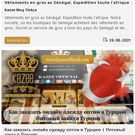
Vêtements en gros au Sénégal, Expédition toute l'afrique
Kazee Blog Türkçe
Vêtements en gros au Sénégal, Expédition toute l'afrique. Notre
société, où les boutiques du Sénégal achètent des vêtements en
gros, fournit un service de gros à tous les pays du Sénégal et de
l'Afrique.
26.06.2021
DEVAMINI OKU
Как заказать онлайн одежду оптом в Турцию | Оптовый
заказ в Турцию