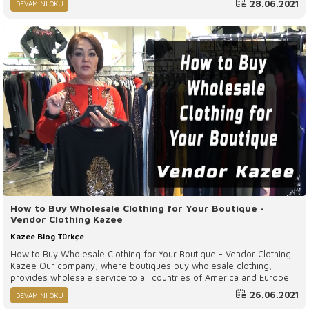
28.06.2021
DEVAMINI OKU
цены?
How to Buy Wholesale Clothing for Your Boutique -
Vendor Clothing Kazee
Kazee Blog Türkçe
How to Buy Wholesale Clothing for Your Boutique - Vendor Clothing
Kazee Our company, where boutiques buy wholesale clothing,
provides wholesale service to all countries of America and Europe.
26.06.2021
DEVAMINI OKU