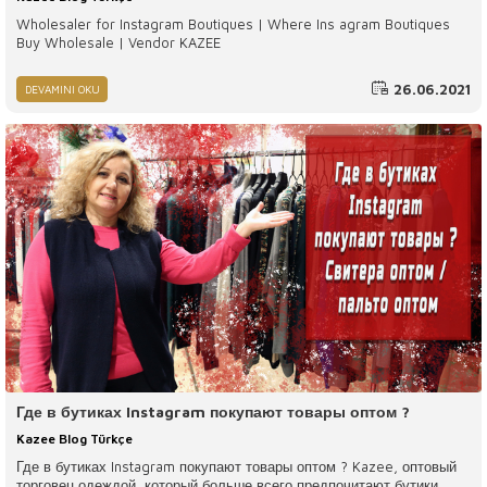
Wholesaler for Instagram Boutiques | Where Ins agram Boutiques
Buy Wholesale | Vendor KAZEE
26.06.2021
DEVAMINI OKU
Где в бутиках Instagram покупают товары оптом ?
Kazee Blog Türkçe
Где в бутиках Instagram покупают товары оптом ? Kazee, оптовый
торговец одеждой, который больше всего предпочитают бутики