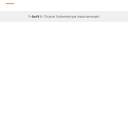
T
-Soft
E-Ticaret
Sistemleriyle Hazırlanmıştır.