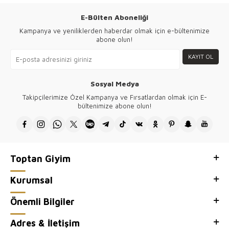
E-Bülten Aboneliği
Kampanya ve yeniliklerden haberdar olmak için e-bültenimize
abone olun!
KAYIT OL
Sosyal Medya
Takipçilerimize Özel Kampanya ve Fırsatlardan olmak için E-
bültenimize abone olun!
Toptan Giyim
Kurumsal
Önemli Bilgiler
Adres & İletişim