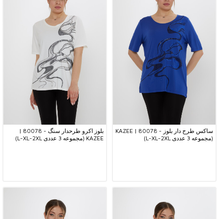
ساکس طرح دار بلوز - 80078 | KAZEE
بلوز اکرو طرحدار سنگ - 80078 |
(مجموعه 3 عددی L-XL-2XL)
KAZEE (مجموعه 3 عددی L-XL-2XL)