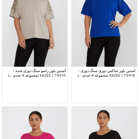
آستین بلوز ساکس دوزی سنگ دوزی -
آستین بلوز راسو سنگ دوزی شده -
79916 | KAZEE (مجموعه 4 عددی L-
79916 | KAZEE (مجموعه 4 عددی L-
XL-2XL-3XL)
XL-2XL-3XL)