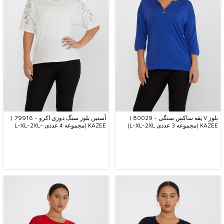
بلوز V یقه ساکس سنگی - 80029 |
آستین بلوز سنگ دوزی اکرو - 79916 |
KAZEE (مجموعه 3 عددی L-XL-2XL)
KAZEE (مجموعه 4 عددی L-XL-2XL-
3XL)