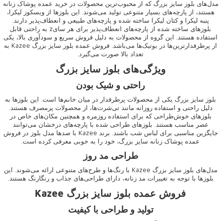
مدل‌های
بلوز سایز بزرگ
که از محبوب‌ترین محصولات در خرید عمده پوشاک زنانه
هستند، از پارچه‌های بسیار متنوعی تولید می‌شوند. این بلوزها از ویسکوز لیکرا،
پنبه لیکرا و کتان لیکرا ساخته شده و پارچه‌های طبیعی و انعطاف‌پذیر دارند.
بلوزهای ساخته شده از پارچه‌های انعطاف‌پذیر برای هر سایz به راحتی قابل
استفاده هستند. این گروه از محصولات به دلیل فروش سریع و سودآوری بالا، یکی
از پرطرفدارترین‌ها در بوتیک‌ها می‌باشد. فروش عمده
بلوز سایز بزرگ Kazee
به
تعداد بالا صورت می‌گیرد.
ویژگی‌های بلوز سایز بزرگ
راحتی و شیک بودن
بلوز سایز بزرگ
یکی از محصولات پرطرفدار در میان خانم‌ها است. این بلوزها به
دلیل راحتی و استفاده روزانه مانند تی‌شرت‌ها، از محصولات پرمصرف هستند.
بلوزهای خوش‌طراحی که برای استفاده روزمره و همچنین مکان‌های خاص در
عصر مناسب هستند. بلوزهای طراحی شده با پارچه‌های درخشان می‌توانند
جایگزین مناسبی برای لباس شب باشند. برند Kazee با صدها مدل بلوز در فروش
عمده پوشاک زنانه سایز بزرگ، خود را به خوبی معرفی کرده است.
طراحی مد روز
مدل‌های بلوز سایز بزرگ Kazee با رنگ‌ها و طرح‌های متنوعی ارائه می‌شوند. این
بلوزها با توجه به تغییرات مد زنانه، دارای طراحی‌های جذاب و رنگارنگ هستند.
فروش عمده بلوز سایز بزرگ Kazee
تولید و طراحی با کیفیت