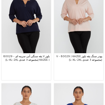
پودر سنگ یقه بلوز V - 80029 | KAZEE
بلوز V یقه سنگی آبی سرمه ای - 80029
(مجموعه 3 عددی L-XL-2XL)
| KAZEE (مجموعه 3 عددی L-XL-2XL)