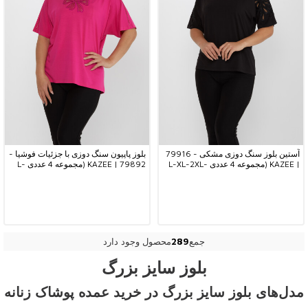
آستین بلوز سنگ دوزی مشکی - 79916
بلوز پاپیون سنگ دوزی با جزئیات فوشیا -
| KAZEE (مجموعه 4 عددی L-XL-2XL-
79892 | KAZEE (مجموعه 4 عددی L-
XL-2XL-3XL)
3XL)
جمع
289
محصول وجود دارد
بلوز سایز بزرگ
مدل‌های بلوز سایز بزرگ در خرید عمده پوشاک زنانه