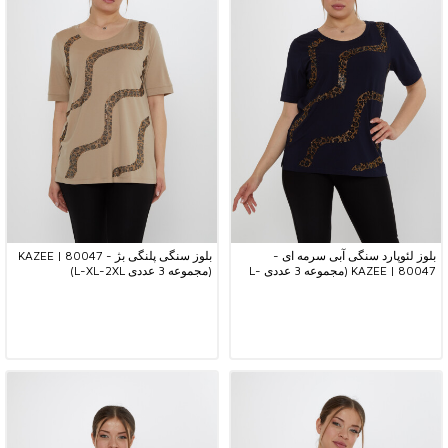
بلوز لئوپارد سنگی آبی سرمه ای -
بلوز سنگی پلنگی بژ - 80047 | KAZEE
80047 | KAZEE (مجموعه 3 عددی L-
(مجموعه 3 عددی L-XL-2XL)
XL-2XL)