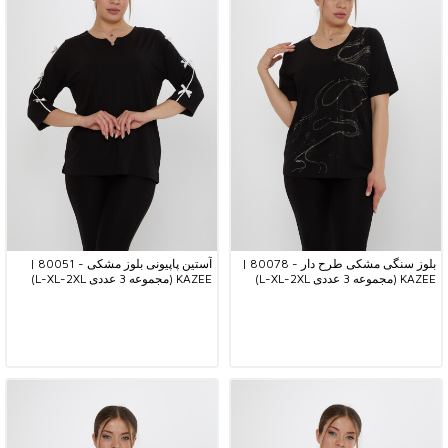
بلوز سنگی مشکی طرح دار - 80078 |
آستین پاپیونی بلوز مشکی - 80051 |
KAZEE (مجموعه 3 عددی L-XL-2XL)
KAZEE (مجموعه 3 عددی L-XL-2XL)