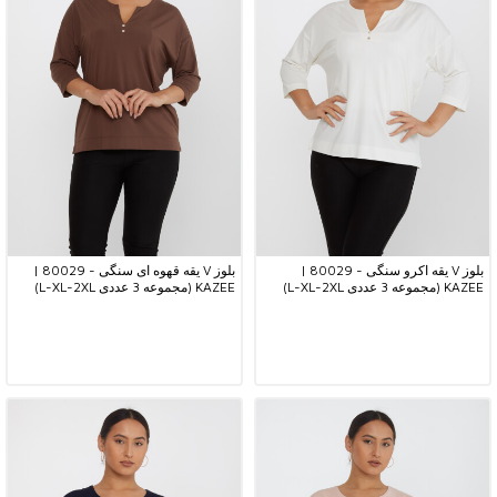
بلوز V یقه اکرو سنگی - 80029 |
بلوز V یقه قهوه ای سنگی - 80029 |
KAZEE (مجموعه 3 عددی L-XL-2XL)
KAZEE (مجموعه 3 عددی L-XL-2XL)