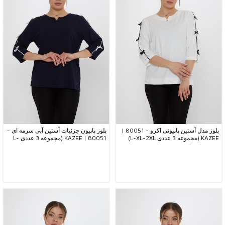
بلوز مدل آستین پاپیونی اکرو - 80051 |
بلوز پاپیون جزئیات آستین آبی سرمه ای -
KAZEE (مجموعه 3 عددی L-XL-2XL)
80051 | KAZEE (مجموعه 3 عددی L-
XL-2XL)