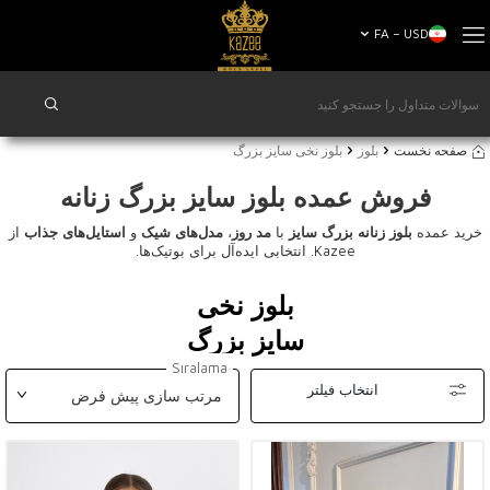
FA − USD
صفحه نخست
بلوز
بلوز نخی سایز بزرگ
فروش عمده بلوز سایز بزرگ زنانه
خرید عمده
بلوز زنانه بزرگ سایز
با
مد روز
،
مدل‌های شیک
و
استایل‌های جذاب
از
Kazee. انتخابی ایده‌آل برای بوتیک‌ها.
بلوز نخی
سایز بزرگ
Sıralama
انتخاب فیلتر