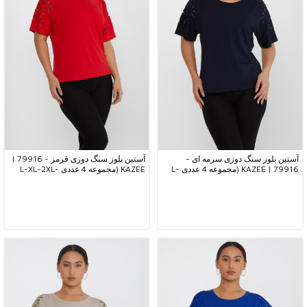
آستین بلوز سنگ دوزی سرمه ای -
آستین بلوز سنگ دوزی قرمز - 79916 |
79916 | KAZEE (مجموعه 4 عددی L-
KAZEE (مجموعه 4 عددی L-XL-2XL-
3XL)
XL-2XL-3XL)