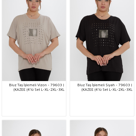
Bluz Taş İşlemeli Vizon - 79603 |
Bluz Taş İşlemeli Siyah - 79603 |
KAZEE (4'lü Set L-XL-2XL-3XL)
KAZEE (4'lü Set L-XL-2XL-3XL)