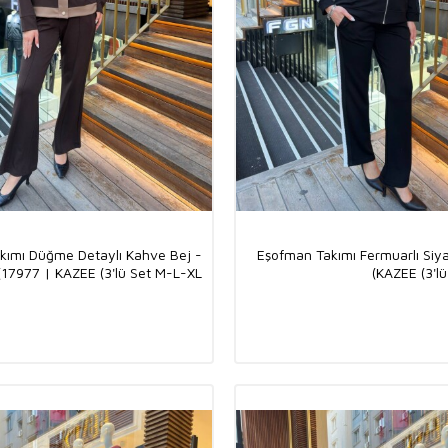
kımı Düğme Detaylı Kahve Bej -
Eşofman Takımı Fermuarlı Siy
17977 | KAZEE (3'lü Set M-L-XL)
KAZEE (3'lü