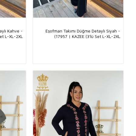
ylı Kahve -
Eşofman Takımı Düğme Detaylı Siyah -
et L-XL-2XL)
17957 | KAZEE (3'lü Set L-XL-2XL)