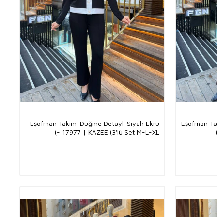
Eşofman Takımı Düğme Detaylı Siyah Ekru
Eşofman Ta
- 17977 | KAZEE (3'lü Set M-L-XL)