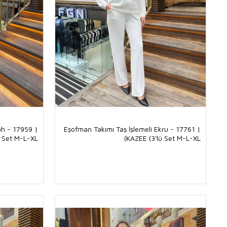
ah - 17959 |
Eşofman Takımı Taş İşlemeli Ekru - 17761 |
 Set M-L-XL)
KAZEE (3'lü Set M-L-XL)