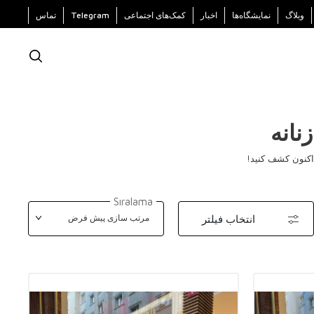
وبلاگ
نمایشگاه‌ها
اخبار
کمک‌های اجتماعی
Telegram
تماس
انه
 اکنون کشف کنید!
Sıralama
انتخاب فیلتر