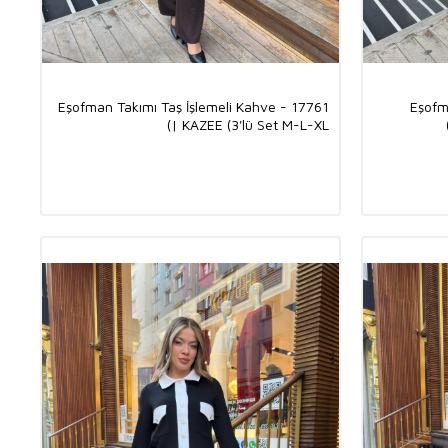
Eşofman Takımı Taş İşlemeli Kahve - 17761
Eşofma
| KAZEE (3'lü Set M-L-XL)