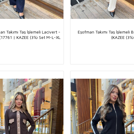
n Takımı Taş İşlemeli Lacivert -
Eşofman Takımı Taş İşlemeli B
17761 | KAZEE (3'lü Set M-L-XL)
KAZEE (3'lü