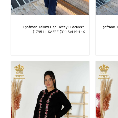
Eşofman Takımı Cep Detaylı Lacivert -
Eşofman T
17951 | KAZEE (3'lü Set M-L-XL)