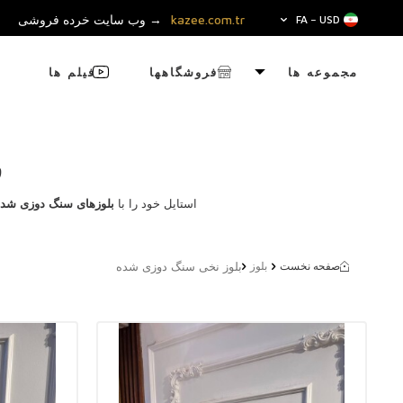
kazee.com.tr
→ وب سایت خرده فروشی
FA − USD
مجموعه ها
فروشگاهها
فیلم ها
ف
استایل خود را با
بلوزهای سنگ دوزی شده
بلوز نخی سنگ دوزی شده
صفحه نخست
بلوز