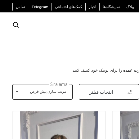
وبلاگ
نمایشگاه‌ها
اخبار
کمک‌های اجتماعی
Telegram
تماس
رت عمده
را برای بوتیک خود کشف کنید!
Sıralama
انتخاب فیلتر