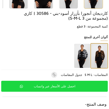
كارديجان أنجورا بأزرار أسود-بني - 30586 | كازي
(مجموعة من 3 S-M-L)
كمية المجموعة: 3 قطع
ألوان أخرى للمنتج
المقاسات: S M L
جدول المقاسات
احصل على الأسعار عبر واتساب
وصف المنتج
-