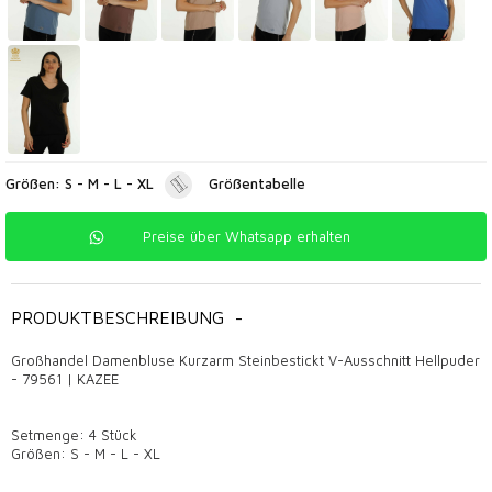
Größen: S - M - L - XL
Größentabelle
Preise über Whatsapp erhalten
PRODUKTBESCHREIBUNG
-
Großhandel Damenbluse Kurzarm Steinbestickt V-Ausschnitt Hellpuder
- 79561 | KAZEE
Setmenge: 4 Stück
Größen: S - M - L - XL