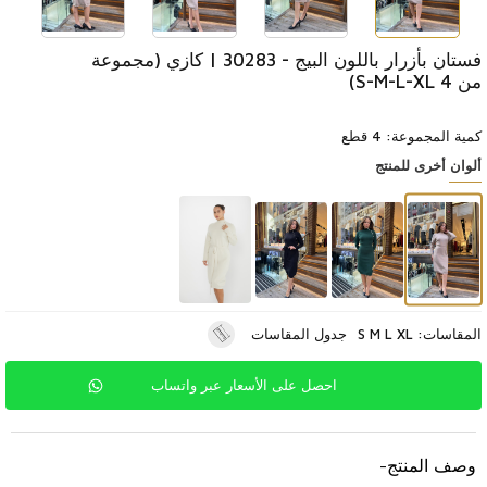
فستان بأزرار باللون البيج - 30283 | كازي (مجموعة
من 4 S-M-L-XL)
كمية المجموعة: 4 قطع
ألوان أخرى للمنتج
المقاسات: S M L XL
جدول المقاسات
احصل على الأسعار عبر واتساب
وصف المنتج
-