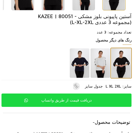
آستین پاپیونی بلوز مشکی - 80051 | KAZEE
(مجموعه 3 عددی L-XL-2XL)
تعداد مجموعه: 3 عدد
رنگ های دیگر محصول
سایز: L XL 2XL
جدول سایز
دریافت قیمت از طریق واتساپ
توضیحات محصول
-