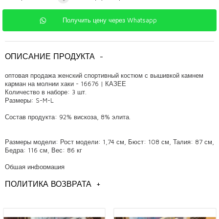
Получить цену через Whatsapp
ОПИСАНИЕ ПРОДУКТА
-
оптовая продажа женский спортивный костюм с вышивкой камнем
карман на молнии хаки - 16676 | КАЗЕЕ
Количество в наборе: 3 шт.
Размеры: S-M-L
Состав продукта: 92% вискоза, 8% элита.
Размеры модели: Рост модели: 1,74 см, Бюст: 108 см, Талия: 87 см,
Бедра: 116 см, Вес: 86 кг
Общая информация
Модели женских спортивных костюмов оптом,
ПОЛИТИКА ВОЗВРАТА
+
Стамбул оптом модели спортивных костюмов,
модели женской одежды оптом,