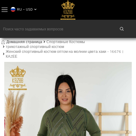
RU − USD
Домашняя страница
Спортивные Костюмы
трикотажный спортивный костюм
Женский спортивный костюм оптом на молнии цвета хаки - 16676 |
КАZЕЕ