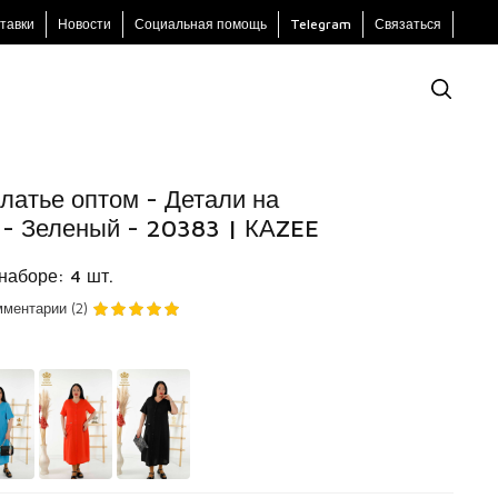
тавки
Новости
Социальная помощь
Telegram
Связаться
латье оптом - Детали на
 - Зеленый - 20383 | КАZEE
наборе: 4 шт.
ментарии (2)