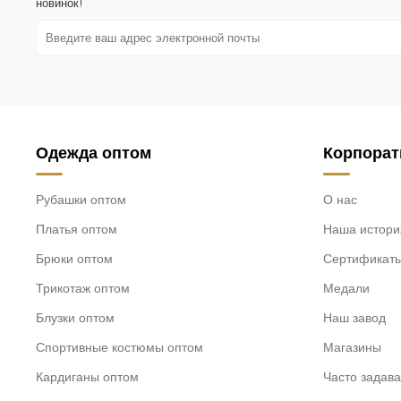
новинок!
Одежда оптом
Корпора
Рубашки оптом
О нас
Платья оптом
Наша истори
Брюки оптом
Сертификат
Трикотаж оптом
Медали
Блузки оптом
Наш завод
Спортивные костюмы оптом
Магазины
Кардиганы оптом
Часто задав