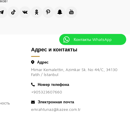
ков!
Контакты WhatsApp
Адрес и контакты
Адрес
Mimar Kemalettin, Azimkar Sk. No:44/C, 34130
Fatih / İstanbul
Номер телефона
+905323607660
Электронная почта
ность
emrahtunaz@kazee.com.tr