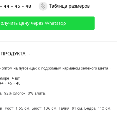
- 44 - 46 - 48
Таблица размеров
олучить цену через Whatsapp
 ПРОДУКТА
-
 оптом на пуговицах с подробным карманом зеленого цвета -
боре: 4 шт.
44 - 46 - 48
а: 92% хлопок, 8% элита.
: Рост: 1,65 см, Бюст: 106 см, Талия: 91 см, Бедра: 110 см,