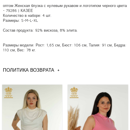
оптом Женская блузка с нулевым рукавом и логотипом черного цвета
- 79286 | КАЗЕЕ
Количество в наборе: 4 шт.
Размеры: S-M-L-XL
Состав продукта: 92% вискоза, 8% элита.
Размеры модели: Рост: 1,65 см, Бюст: 106 см, Талия: 91 см, Бедра:
110 см, Вес: 78 кг.
ПОЛИТИКА ВОЗВРАТА
+
Общая информация
модели женских блузок оптом,
Стамбул модели блузок оптом,
модели женской одежды оптом,