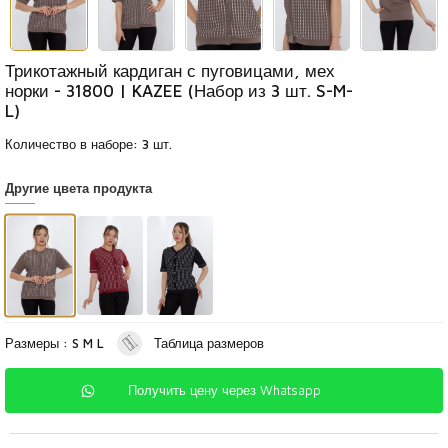
Трикотажный кардиган с пуговицами, мех
норки - 31800 | KAZEE (Набор из 3 шт. S-M-
L)
Количество в наборе: 3 шт.
Другие цвета продукта
Размеры : S M L
Таблица размеров
Получить цену через Whatsapp