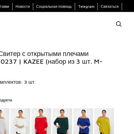
тавки
Новости
Социальная помощь
Telegram
Связаться
Свитер с открытыми плечами
30237 | KAZEE (набор из 3 шт. M-
мплектов: 3 шт.
одукта