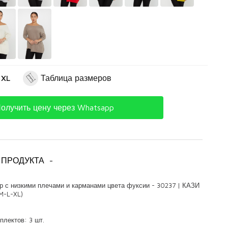
 XL
Таблица размеров
олучить цену через Whatsapp
 ПРОДУКТА
-
р с низкими плечами и карманами цвета фуксии - 30237 | КАЗИ
 M-L-XL)
плектов: 3 шт.