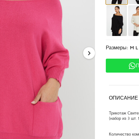
Размеры: M L
П
ОПИСАНИЕ
Трикотаж Свите
(набор из 3 шт.
Количество ком