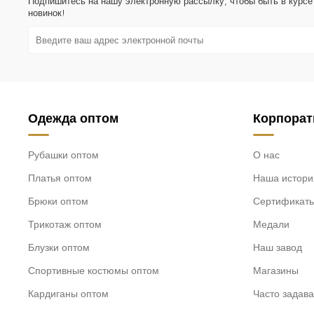
Подпишитесь на нашу электронную рассылку, чтобы быть в курсе
новинок!
Одежда оптом
Корпора
Рубашки оптом
О нас
Платья оптом
Наша истори
Брюки оптом
Сертификат
Трикотаж оптом
Медали
Блузки оптом
Наш завод
Спортивные костюмы оптом
Магазины
Кардиганы оптом
Часто задав