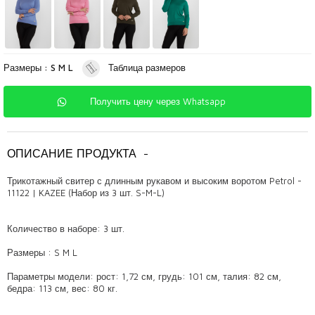
Размеры : S M L
Таблица размеров
Получить цену через Whatsapp
ОПИСАНИЕ ПРОДУКТА
-
Трикотажный свитер с длинным рукавом и высоким воротом Petrol -
11122 | KAZEE (Набор из 3 шт. S-M-L)
Количество в наборе: 3 шт.
Размеры : S M L
Параметры модели: рост: 1,72 см, грудь: 101 см, талия: 82 см,
бедра: 113 см, вес: 80 кг.