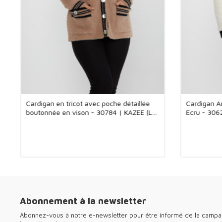
Cardigan en tricot avec poche détaillée
Cardigan A
boutonnée en vison - 30784 | KAZEE (Lot
Ecru - 306
de 3 M-L-XL)
XL)
Abonnement à la newsletter
Abonnez-vous à notre e-newsletter pour être informé de la camp