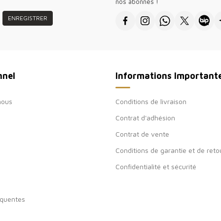
nos abonnés !
ENREGISTRER
nnel
Informations Important
nous
Conditions de livraison
Contrat d'adhésion
Contrat de vente
Conditions de garantie et de reto
Confidentialité et sécurité
équentes