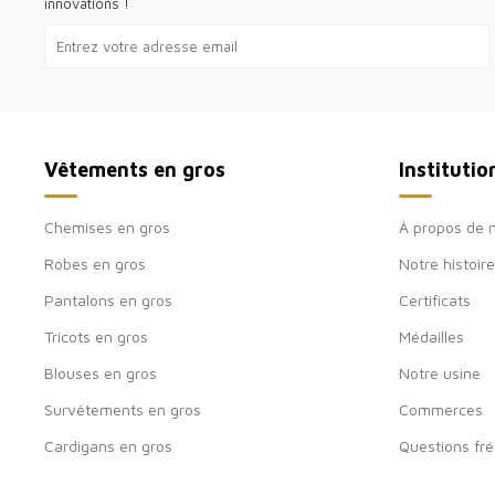
innovations !
Vêtements en gros
Institutio
Chemises en gros
À propos de 
Robes en gros
Notre histoire
Pantalons en gros
Certificats
Tricots en gros
Médailles
Blouses en gros
Notre usine
Survêtements en gros
Commerces
Cardigans en gros
Questions fr