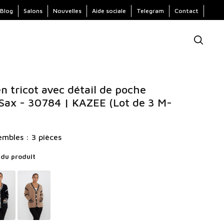
Blog
Salons
Nouvelles
Aide sociale
Telegram
Contact
n tricot avec détail de poche
Sax - 30784 | KAZEE (Lot de 3 M-
mbles : 3 pièces
 du produit