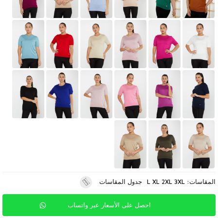
المقاسات: L XL 2XL 3XL
جدول المقاسات
احصل على الأسعار عبر واتساب