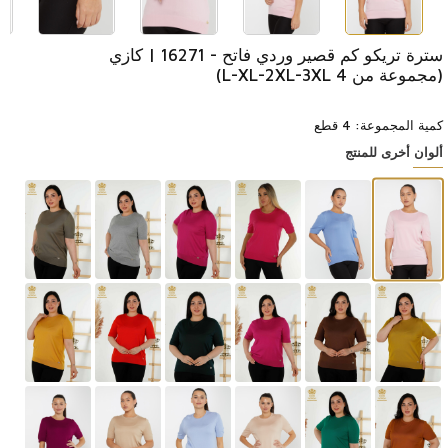
سترة تريكو كم قصير وردي فاتح - 16271 | كازي
(مجموعة من 4 L-XL-2XL-3XL)
كمية المجموعة: 4 قطع
ألوان أخرى للمنتج