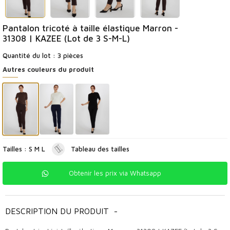
Pantalon tricoté à taille élastique Marron -
31308 | KAZEE (Lot de 3 S-M-L)
Quantité du lot : 3 pièces
Autres couleurs du produit
Tailles : S M L
Tableau des tailles
Obtenir les prix via Whatsapp
DESCRIPTION DU PRODUIT
-