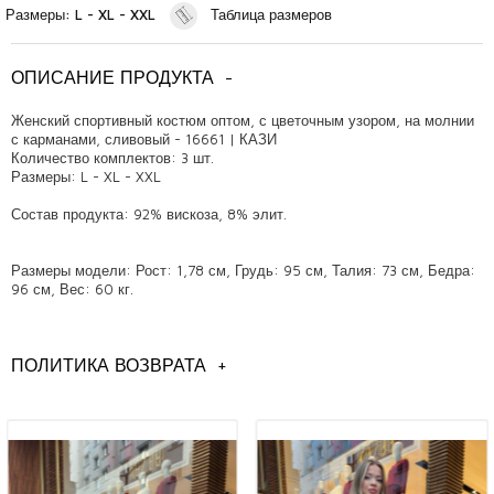
Размеры: L - XL - XXL
Таблица размеров
ОПИСАНИЕ ПРОДУКТА
-
Женский спортивный костюм оптом, с цветочным узором, на молнии
с карманами, сливовый - 16661 | КАЗИ
Количество комплектов: 3 шт.
Размеры: L - XL - XXL
Состав продукта: 92% вискоза, 8% элит.
Размеры модели: Рост: 1,78 см, Грудь: 95 см, Талия: 73 см, Бедра:
96 см, Вес: 60 кг.
ПОЛИТИКА ВОЗВРАТА
+
Общая информация
Оптовые продажи моделей женских спортивных костюмов,
Модели спортивных костюмов оптом в Стамбуле,