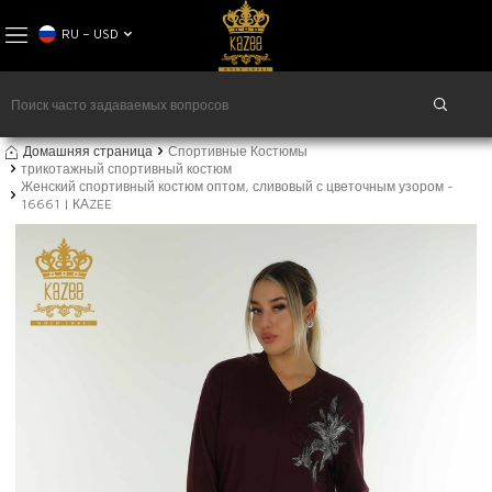
RU − USD
Домашняя страница
Спортивные Костюмы
трикотажный спортивный костюм
Женский спортивный костюм оптом, сливовый с цветочным узором -
16661 | КАZEE