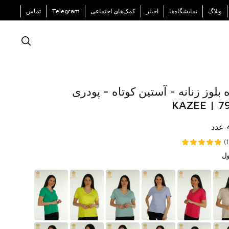
وبلاگ
نمایشگاه‌ها
اخبار
کمک‌های اجتماعی
Telegram
تماس
لوز زنانه - آستین کوتاه - پودری
ول