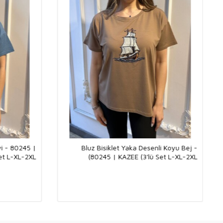
vi - 80245 |
Bluz Bisiklet Yaka Desenli Koyu Bej -
et L-XL-2XL)
80245 | KAZEE (3'lü Set L-XL-2XL)