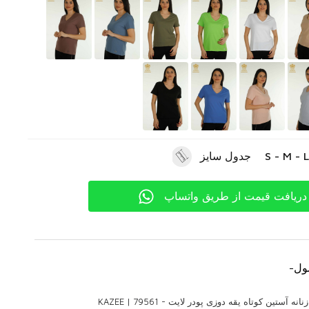
جدول سایز
دریافت قیمت از طریق واتساپ
ول
-
آستین کوتاه یقه دوزی پودر لایت - 79561 | KAZEE