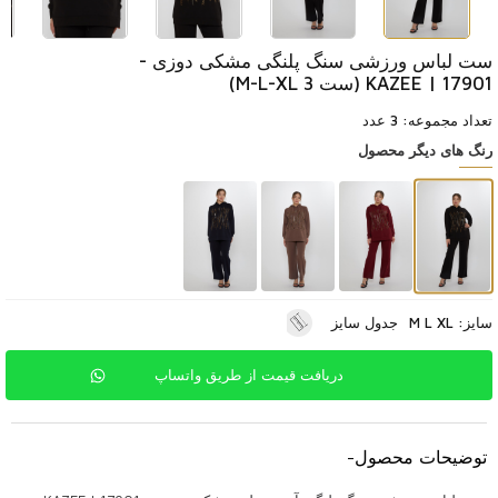
ست لباس ورزشی سنگ پلنگی مشکی دوزی -
17901 | KAZEE (ست 3 M-L-XL)
تعداد مجموعه: 3 عدد
رنگ های دیگر محصول
سایز: M L XL
جدول سایز
دریافت قیمت از طریق واتساپ
توضیحات محصول
-