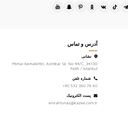
آدرس و تماس
نشانی
Mimar Kemalettin, Azimkar Sk. No:44/C, 34130
Fatih / İstanbul
شماره تلفن
+90 532 360 76 60
پست الکترونیک
emrahtunaz@kazee.com.tr