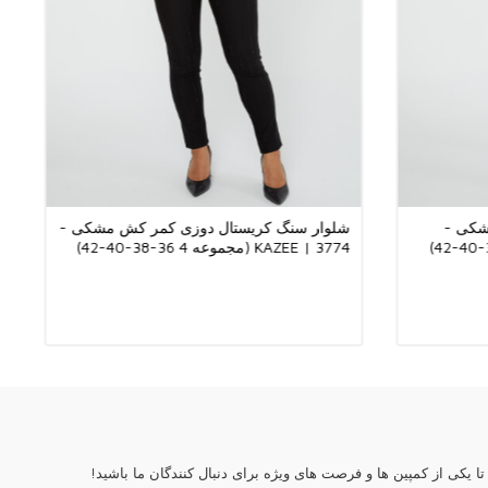
زمستان، لباس‌های بافتنی نرم و گرم ارائه می‌کنیم، تا در هر فصلی شیک
. با کازیه، بوتیک‌های شما از امتیاز ارائه بهترین‌های مد ایران به
خواهند بود.
●از اینکه از فروشگاه عمده فروشی لباس زنانه ما، سایت فروش عمده Kazee Official
زاریم.
شکی -
شلوار سنگ کریستال دوزی کمر کش مشکی -
3774 | KAZEE (مجموعه 4 36-38-40-42)
ا یکی از کمپین ها و فرصت های ویژه برای دنبال کنندگان ما باشید!