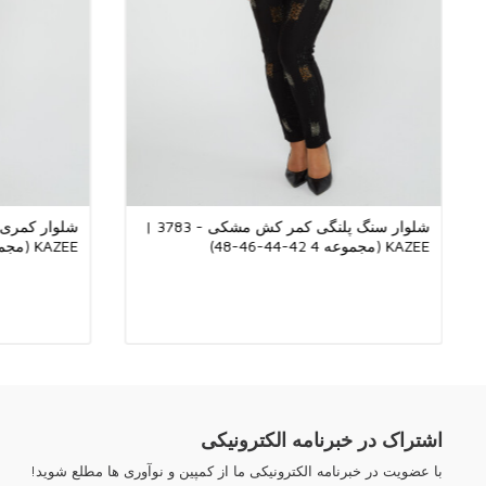
شلوار سنگ پلنگی کمر کش مشکی - 3783 |
KAZEE (مجموعه 4 42-44-46-48)
KAZEE (مجموعه 4 42-44-46-48)
اشتراک در خبرنامه الکترونیکی
با عضویت در خبرنامه الکترونیکی ما از کمپین و نوآوری ها مطلع شوید!