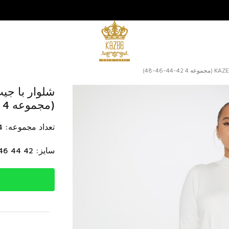
(مجموعه 4 42-44-46-48)
تعداد مجموعه: 4 عدد
سایز: 42 44 46 48