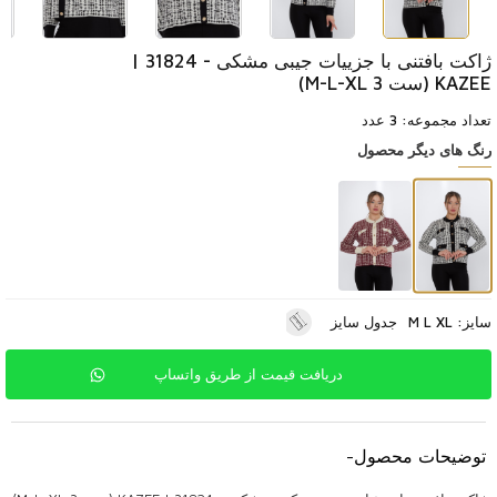
ژاکت بافتنی با جزییات جیبی مشکی - 31824 |
KAZEE (ست 3 M-L-XL)
تعداد مجموعه: 3 عدد
رنگ های دیگر محصول
سایز: M L XL
جدول سایز
دریافت قیمت از طریق واتساپ
توضیحات محصول
-