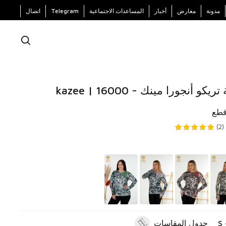
مدونة
معارض
أخبار
المساعدات الاجتماعية
Telegram
اتصال
 أنجورا مينك - 16000 | kazee
)
جدول المقاسات