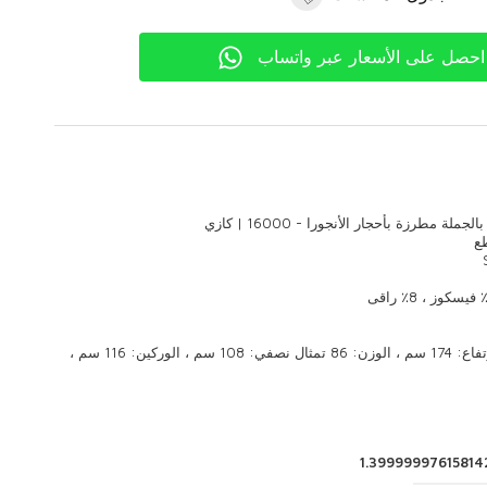
احصل على الأسعار عبر واتساب
ملة مطرزة بأحجار الأنجورا - 16000 | كازي
أبعاد الموديل: الارتفاع: 174 سم ، الوزن: 86 تمثال نصفي: 108 سم ، الوركين: 116 سم ،
1.39999997615814