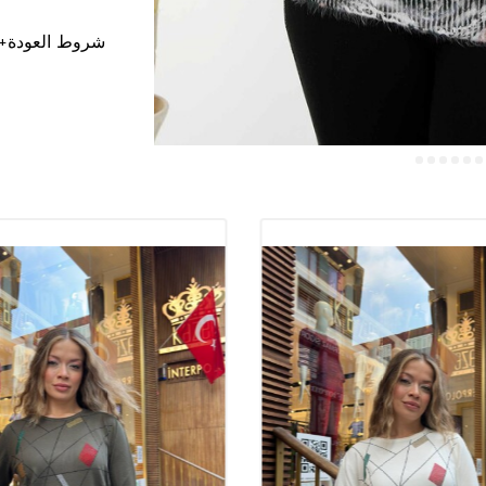
شروط العودة
+
معلومات عامة
نماذج مجموعة سترة
نماذج سترة تريكو 
نماذج الملابس النس
الجملة موديلات ست
يمكنك الاتصال بنا
أسعارنا لا تشمل 
نرسل طلباتك إلى 
يمكنك الاتصال بمم
نحن نتلقى طلبات 
تعمل شركتنا بجميع