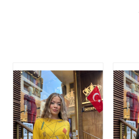
 متماسكة للمرأة بالجملة ،
اسطنبول بالجملة ،
ائية بالجملة،
رة نسائية متماسكة،
 للحصول على معلومات مفصلة حول المنتجات التي تعجبك.
رسوم الشحن ، ضريبة القيمة المضافة غير مشمولة.
العالم كله عن طريق الشحن.
ثلي عملائنا للشحن.
مسبقة على موقعنا ، وتتم معالجة طلباتك عن طريق التحقق من مخزونها.
 أنواع أنظمة السداد.