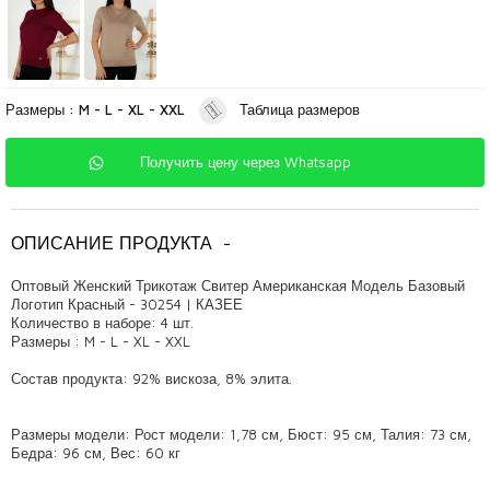
Размеры : M - L - XL - XXL
Таблица размеров
Получить цену через Whatsapp
ОПИСАНИЕ ПРОДУКТА
-
Оптовый Женский Трикотаж Свитер Американская Модель Базовый
Логотип Красный - 30254 | КАЗЕЕ
Количество в наборе: 4 шт.
Размеры : M - L - XL - XXL
Состав продукта: 92% вискоза, 8% элита.
Размеры модели: Рост модели: 1,78 см, Бюст: 95 см, Талия: 73 см,
Бедра: 96 см, Вес: 60 кг