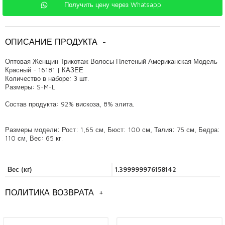
Получить цену через Whatsapp
ОПИСАНИЕ ПРОДУКТА
-
Оптовая Женщин Трикотаж Волосы Плетеный Американская Модель
Красный - 16181 | КАЗЕЕ
Количество в наборе: 3 шт.
Размеры: S-M-L
Состав продукта: 92% вискоза, 8% элита.
Размеры модели: Рост: 1,65 см, Бюст: 100 см, Талия: 75 см, Бедра:
110 см, Вес: 65 кг.
Вес (кг)
1.399999976158142
ПОЛИТИКА ВОЗВРАТА
+
Общая информация