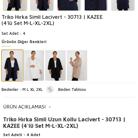
Triko Hırka Simli Lacivert - 30713 | KAZEE
(4'lü Set M-L-XL-2XL)
Set Adet : 4
Ürünün Diğer Renkleri
Bedenler : M L XL 2XL
Beden Tablosu
ÜRÜN AÇIKLAMASI
-
Triko Hırka Simli Uzun Kollu Lacivert - 30713 |
KAZEE (4'lü Set M-L-XL-2XL)
Set Adeti
: 4 Adet