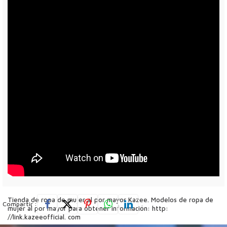
Tienda de ropa de mujer al por mayor Kazee. Modelos de ropa de
Compartir :
mujer al por mayor para obtener información: http:
//link.kazeeofficial. com