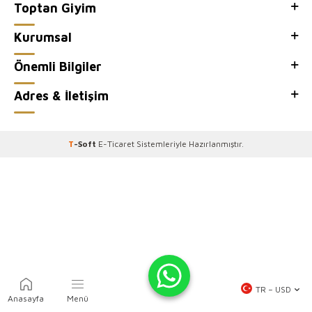
Toptan Giyim
Kurumsal
Önemli Bilgiler
Adres & İletişim
T
-Soft
E-Ticaret
Sistemleriyle Hazırlanmıştır.
TR − USD
Anasayfa
Menü