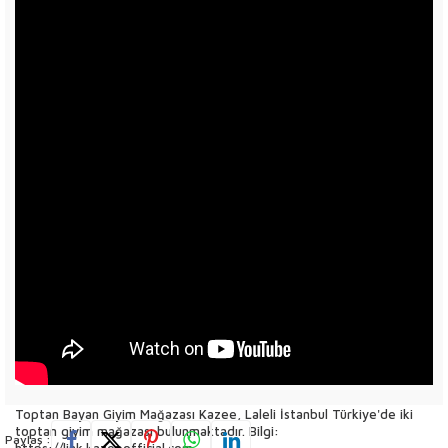
Toptan Bayan Giyim Mağazası Kazee, Laleli İstanbul Türkiye'de iki
toptan giyim mağazası bulunmaktadır. Bilgi:
Paylaş :