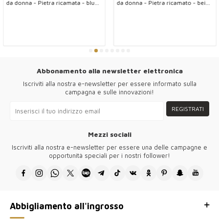
da donna - Pietra ricamata - blu
da donna - Pietra ricamato - beige
navy - 30623 | KAZEE
- 30623 | KAZEE
Abbonamento alla newsletter elettronica
Iscriviti alla nostra e-newsletter per essere informato sulla
campagna e sulle innovazioni!
REGISTRATI
Mezzi sociali
Iscriviti alla nostra e-newsletter per essere una delle campagne e
opportunità speciali per i nostri follower!
Abbigliamento all'ingrosso