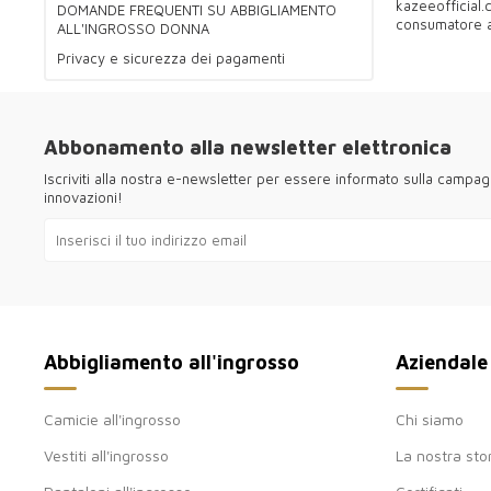
kazeeofficial.
DOMANDE FREQUENTI SU ABBIGLIAMENTO
consumatore ac
ALL'INGROSSO DONNA
Privacy e sicurezza dei pagamenti
Abbonamento alla newsletter elettronica
Iscriviti alla nostra e-newsletter per essere informato sulla campag
innovazioni!
Abbigliamento all'ingrosso
Aziendale
Camicie all'ingrosso
Chi siamo
Vestiti all'ingrosso
La nostra sto