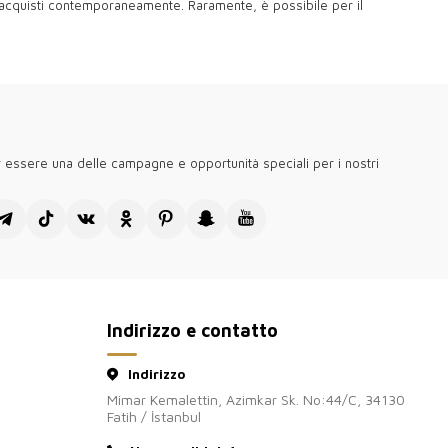
re acquisti contemporaneamente. Raramente, è possibile per il
er essere una delle campagne e opportunità speciali per i nostri
Indirizzo e contatto
Indirizzo
Mimar Kemalettin, Azimkar Sk. No:44/C, 34130
Fatih / İstanbul