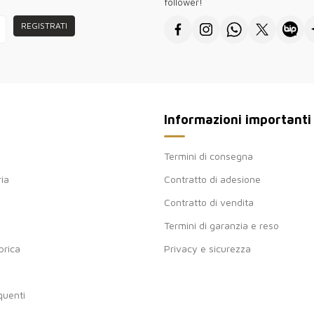
follower!
REGISTRATI
Informazioni importanti
Termini di consegna
ria
Contratto di adesione
Contratto di vendita
Termini di garanzia e reso
brica
Privacy e sicurezza
uenti