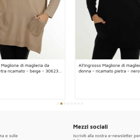
o Maglione di maglieria da
All'ingrosso Maglione di maglie
etra ricamato - beige - 30623
donna - ricamato pietra - ner
KAZEE
Mezzi sociali
na e sulle
Iscriviti alla nostra e-newsletter p