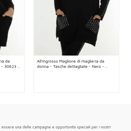
ria da
All'ingrosso Maglione di maglieria da
o - 30623 |
donna - Tasche dettagliate - Nero -
30591 | KAZEE
er essere una delle campagne e opportunità speciali per i nostri