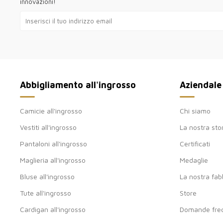
innovazioni!
Abbigliamento all'ingrosso
Aziendale
Camicie all'ingrosso
Chi siamo
Vestiti all'ingrosso
La nostra sto
Pantaloni all'ingrosso
Certificati
Maglieria all'ingrosso
Medaglie
Bluse all'ingrosso
La nostra fab
Tute all'ingrosso
Store
Cardigan all'ingrosso
Domande freq