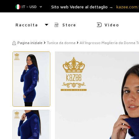
Sito web Vedere al dettaglio →
kazee.com.
IT − USD
Raccolta
Store
Video
Pagina iniziale
Tunica da donna
All'Ingrosso Maglieria da Donna 