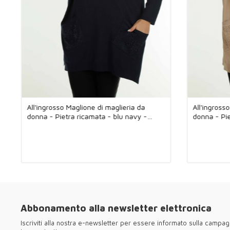
All'ingrosso Maglione di maglieria da
All'ingross
donna - Pietra ricamata - blu navy -
donna - Pi
30623 | KAZEE
| KAZEE
Abbonamento alla newsletter elettronica
Iscriviti alla nostra e-newsletter per essere informato sulla campag