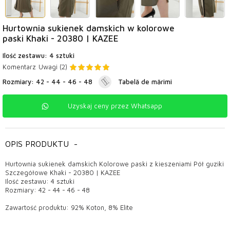
Hurtownia sukienek damskich w kolorowe
paski Khaki - 20380 | KAZEE
Ilość zestawu: 4 sztuki
Komentarz
Uwagi (2)
Rozmiary: 42 - 44 - 46 - 48
Tabelă de mărimi
Uzyskaj ceny przez Whatsapp
OPIS PRODUKTU
-
Hurtownia sukienek damskich Kolorowe paski z kieszeniami Pół guziki
Szczegółowe Khaki - 20380 | KAZEE
Ilość zestawu: 4 sztuki
Rozmiary: 42 - 44 - 46 - 48
Zawartość produktu: 92% Koton, 8% Elite