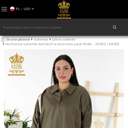
PL − USD
Strona główna
Sukienka
Letnie sukienki
Hurtownia sukienek damskich w kolorowe paski Khaki - 20380 | KAZEE