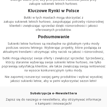
zakupie
sukienek letnich hurtowo
.
Kluczowe Rynki w Polsce
Butiki w tych miastach mogą skorzystać z
zakupu sukienek letnich hurtowo, zaspokajając potrzeby różnorodnej
klienteli i zwiększając sprzedaż dzięki różnorodności i jakości
oferowanych produktów.
Podsumowanie
Sukienki letnie hurtowo są niezbędne na globalnym rynku mody
podczas sezonu letniego. Wybierając projekty, które podążają za
aktualnymi trendami i utrzymując silny nacisk na jakość i różnorodność,
butiki mogą ulepszyć swoje oferty i zwiększyć sprzedaż. Sprzedawcy,
którzy starannie wybierają swoje
sukienki letnie hurtowo
, nie tylko
poprawiają satysfakcję klientów, ale także zwiększają swoją rentowność
na wysoce konkurencyjnym rynku mody.
Nie zapomnij rozszerzyć swojej gamy produktów i wybrać wysokiej
jakości sukienki letnie, aby w pełni wykorzystać sezon letni!
Subskrypcja e-Newslettera
Zapisz się do naszego e-newslettera, aby otrzymywać informacje
o kampanii i innowacjach!