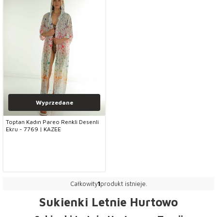
Wyprzedane
Toptan Kadın Pareo Renkli Desenli
Ekru - 7769 | KAZEE
Całkowity
1
produkt istnieje.
Sukienki Letnie Hurtowo