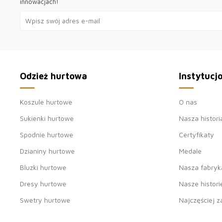
innowacjach!
Odzież hurtowa
Instytucj
Koszule hurtowe
O nas
Sukienki hurtowe
Nasza histori
Spodnie hurtowe
Certyfikaty
Dzianiny hurtowe
Medale
Bluzki hurtowe
Nasza fabryk
Dresy hurtowe
Nasze histori
Swetry hurtowe
Najczęściej 