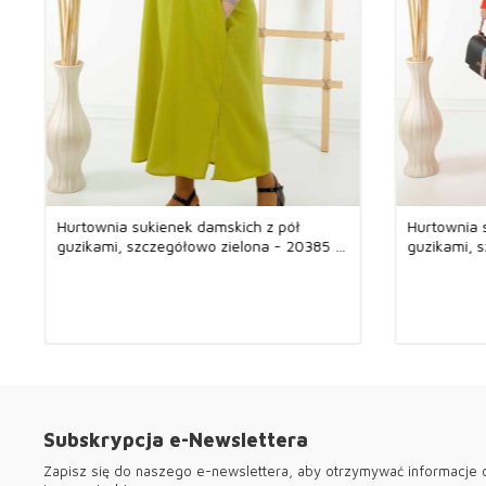
Hurtownia sukienek damskich z pół
Hurtownia 
guzikami, szczegółowo zielona - 20385 |
guzikami, 
KAZEE
20385 | K
Subskrypcja e-Newslettera
Zapisz się do naszego e-newslettera, aby otrzymywać informacje o