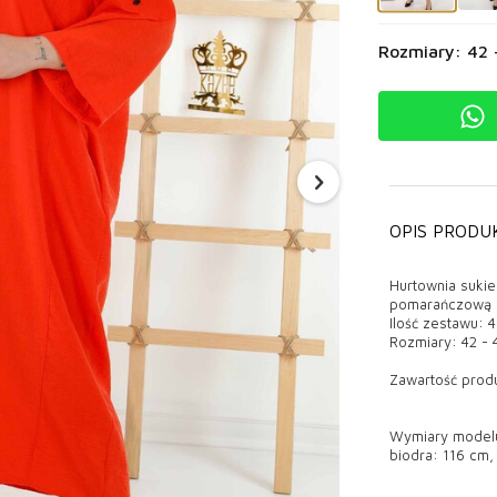
Rozmiary: 42 
OPIS PRODU
Hurtownia sukie
pomarańczową 
Ilość zestawu: 4
Rozmiary: 42 - 
Zawartość produ
Wymiary modelu:
biodra: 116 cm,