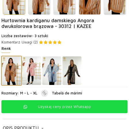
Hurtownia kardiganu damskiego Angora
dwukolorowa brązowa - 30312 | KAZEE
Liczba zestawów: 3 sztuki
Komentarz
Uwagi (2)
Renk
Rozmiary: M - L - XL
Tabelă de mărimi
Uzyskaj ceny przez Whatsapp
OPIS PRODUKTU
-